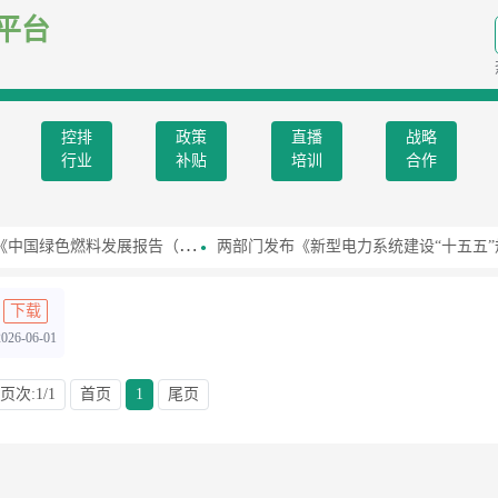
平台
控排
政策
直播
战略
行业
补贴
培训
合作
色燃料发展报告（2026）》
两部门发布《新型电力系统建设“十五五”规划
下载
2026-06-01
页次:1/1
首页
1
尾页