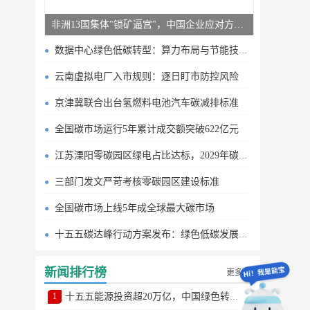
非洲13国集体"锁矿逼宫"，中国企业应对方案曝光
数据中心绿色低碳转型：算力布局与节能技术突破
云南虚拟电厂入市规则：逐日盯市防控风险
京津冀联合出台氢燃料电池汽车碳减排标准
全国碳市场运行5年累计成交额突破622亿元
江苏溧阳零碳园区绿电占比达标，2029年碳排目标明确
三部门发文严苛考核零碳园区建设标准
全国碳市场上线5年成全球最大碳市场
十五五碳达峰行动方案发布：绿色低碳发展路线图
新闻排行榜
更多
1
十五五能源投资超20万亿，中国绿色转型提速