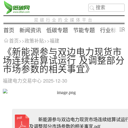
双碳行业的全媒体平台
首页
新闻资讯
低碳专题
节能专题
行业标准
首页
>>
政策补贴
>>
福建
《新能源参与双边电力现货市
场连续结算试运行 及调整部分
市场参数的相关事宜》
福建电力交易中心
2025-12-30
新能源参与双边电力现货市场连续结算试运
及调整部分市场参数的相关事宜.pdf