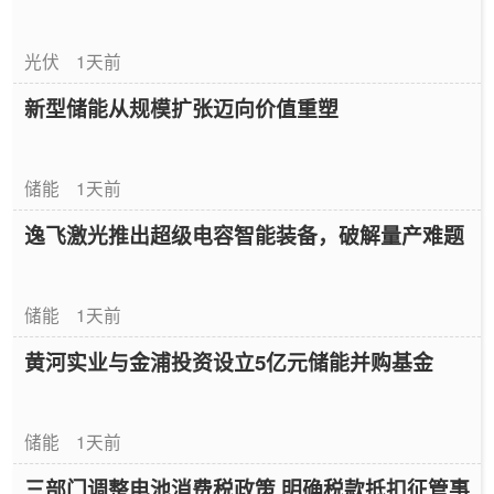
光伏
1天前
新型储能从规模扩张迈向价值重塑
储能
1天前
逸飞激光推出超级电容智能装备，破解量产难题
储能
1天前
黄河实业与金浦投资设立5亿元储能并购基金
储能
1天前
三部门调整电池消费税政策 明确税款抵扣征管事