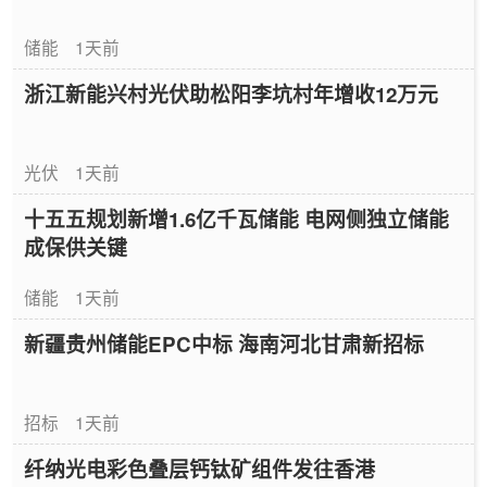
储能
1天前
浙江新能兴村光伏助松阳李坑村年增收12万元
光伏
1天前
十五五规划新增1.6亿千瓦储能 电网侧独立储能
成保供关键
储能
1天前
新疆贵州储能EPC中标 海南河北甘肃新招标
招标
1天前
纤纳光电彩色叠层钙钛矿组件发往香港