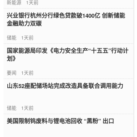
新能源
1天前
兴业银行杭州分行绿色贷款破1400亿 创新储能
金融助力双碳
储能
1天前
国家能源局印发《电力安全生产“十五五”行动计
划》
要闻
1天前
山东52座配储场站完成改造具备联合调用能力
储能
1天前
美国限制钨废料与锂电池回收 “黑粉” 出口