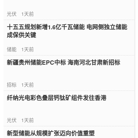
光伏
1天前
十五五规划新增1.6亿千瓦储能 电网侧独立储能
成保供关键
储能
1天前
新疆贵州储能EPC中标 海南河北甘肃新招标
招标
1天前
纤纳光电彩色叠层钙钛矿组件发往香港
光伏
1天前
新型储能从规模扩张迈向价值重塑