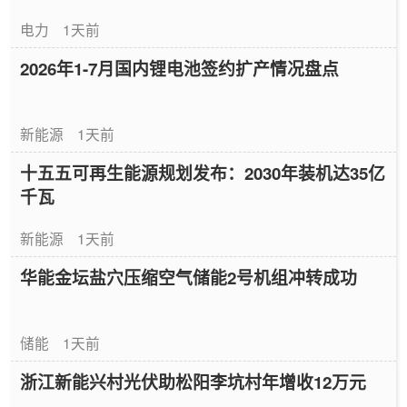
电力
1天前
2026年1-7月国内锂电池签约扩产情况盘点
新能源
1天前
十五五可再生能源规划发布：2030年装机达35亿
千瓦
新能源
1天前
华能金坛盐穴压缩空气储能2号机组冲转成功
储能
1天前
浙江新能兴村光伏助松阳李坑村年增收12万元