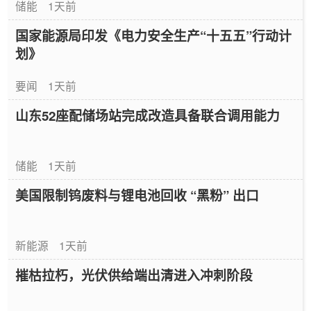
储能
1天前
国家能源局印发《电力安全生产“十五五”行动计
划》
要闻
1天前
山东52座配储场站完成改造具备联合调用能力
储能
1天前
美国限制钨废料与锂电池回收 “黑粉” 出口
新能源
1天前
摧枯拉朽，光伏供给端出清进入冲刺阶段