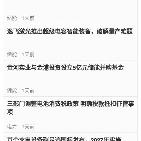
储能
1天前
逸飞激光推出超级电容智能装备，破解量产难题
储能
1天前
黄河实业与金浦投资设立5亿元储能并购基金
储能
1天前
三部门调整电池消费税政策 明确税款抵扣征管事
项
电力
1天前
首个充电设备碳足迹国标发布，2027年实施