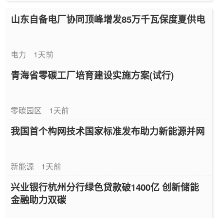
山东自备电厂协同顶峰增发85万千瓦保度夏供电
电力
1天前
青海省零碳工厂培育建设实施方案(试行)
零碳园区
1天前
我国首个构网技术国家标准发布助力新能源并网
新能源
1天前
兴业银行杭州分行绿色贷款破1400亿 创新储能
金融助力双碳