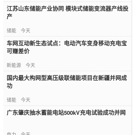
江苏山东储能产业协同 模块式储能变流器产线投
产
储能
今天
车网互动新生态试点：电动汽车变身移动充电宝
可赚差价
新能源
今天
国内最大构网型高压级联储能项目在新疆并网成
功
储能
今天
广东肇庆抽水蓄能电站500kV充电试验成功并网
电力
今天