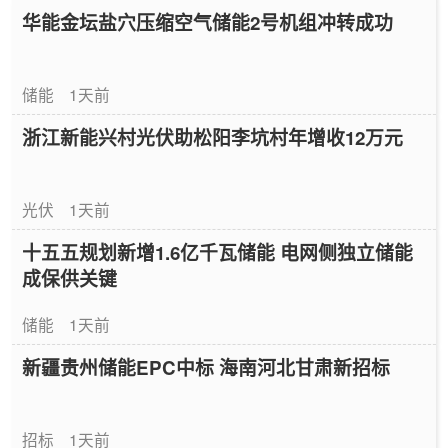
华能金坛盐穴压缩空气储能2号机组冲转成功
储能
1天前
浙江新能兴村光伏助松阳李坑村年增收12万元
光伏
1天前
十五五规划新增1.6亿千瓦储能 电网侧独立储能
成保供关键
储能
1天前
新疆贵州储能EPC中标 海南河北甘肃新招标
招标
1天前