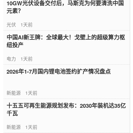
10GW光伏设备交付后，马斯克为何要清洗中国
元素？
光伏
1天前
中国AI新王牌：全球最大！戈壁上的超级算力枢
纽投产
电力
1天前
2026年1-7月国内锂电池签约扩产情况盘点
新能源
1天前
十五五可再生能源规划发布：2030年装机达35亿
千瓦
新能源
1天前