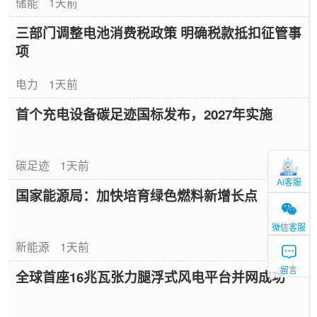
储能
1天前
三部门调整电池消费税政策 明确税款抵扣征管事
项
电力
1天前
首个充电设备碳足迹国标发布，2027年实施
碳足迹
1天前
AI客服
国家能源局：加快培育绿色燃料新增长点
微信客服
新能源
1天前
留言
全球首座16兆瓦张力腿浮式风电平台并网成功