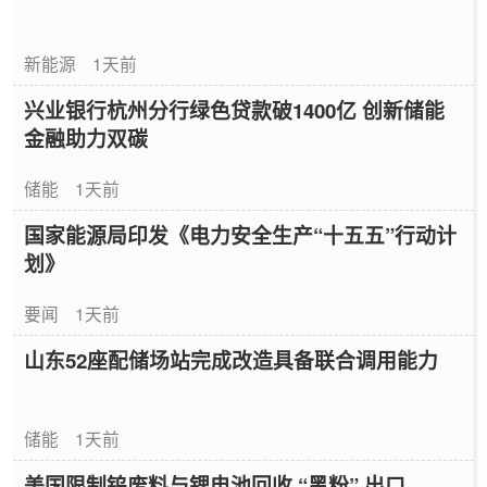
新能源
1天前
兴业银行杭州分行绿色贷款破1400亿 创新储能
金融助力双碳
储能
1天前
国家能源局印发《电力安全生产“十五五”行动计
划》
要闻
1天前
山东52座配储场站完成改造具备联合调用能力
储能
1天前
美国限制钨废料与锂电池回收 “黑粉” 出口