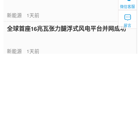
微信客服
新能源
1天前
留言
全球首座16兆瓦张力腿浮式风电平台并网成功
新能源
1天前
中国绿色燃料发展报告（2026）
专题报告
2026-08-06
国家能源局发布《中国绿色燃料发展报告
（2026）》
要闻
2026-08-06
深圳发布2025碳配额有偿竞价结果