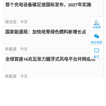
首个充电设备碳足迹国标发布，2027年实施
碳足迹
今天
AI客服
国家能源局：加快培育绿色燃料新增长点
微信客服
新能源
今天
留言
全球首座16兆瓦张力腿浮式风电平台并网成功
新能源
今天
中国绿色燃料发展报告（2026）
专题报告
1天前