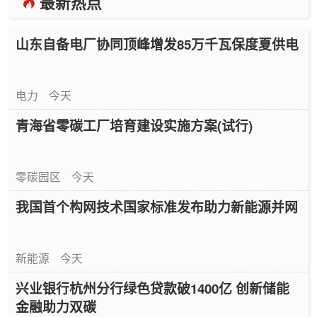
最新热点
山东自备电厂协同顶峰增发85万千瓦保度夏供电
电力
今天
青海省零碳工厂培育建设实施方案(试行)
零碳园区
今天
我国首个构网技术国家标准发布助力新能源并网
新能源
今天
兴业银行杭州分行绿色贷款破1400亿 创新储能
金融助力双碳