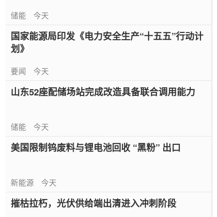
储能
今天
国家能源局印发《电力安全生产“十五五”行动计
划》
要闻
今天
山东52座配储场站完成改造具备联合调用能力
储能
今天
美国限制钨废料与锂电池回收 “黑粉” 出口
新能源
今天
摧枯拉朽，光伏供给端出清进入冲刺阶段