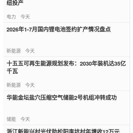
纽投产
电力
今天
2026年1-7月国内锂电池签约扩产情况盘点
新能源
今天
十五五可再生能源规划发布：2030年装机达35亿
千瓦
新能源
今天
华能金坛盐穴压缩空气储能2号机组冲转成功
储能
今天
浙江新能兴村光伏助松阳李坑村年增收12万元