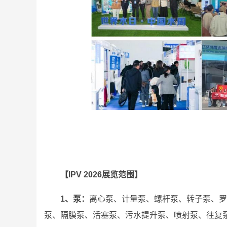
【IPV 2026展览范围】
1、泵：
离心泵、计量泵、螺杆泵、转子泵、罗
泵、隔膜泵、活塞泵、污水提升泵、喷射泵、往复