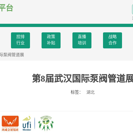
平台
控排
政策
直播
战略
行业
补贴
培训
合作
国际泵阀管道展
第8届武汉国际泵阀管道
标签：
湖北