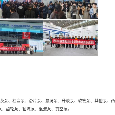
茨泵、柱塞泵、滑片泵、漩涡泵、升液泵、软管泵、其他泵、凸
泵、齿轮泵、轴流泵、混流泵、真空泵。