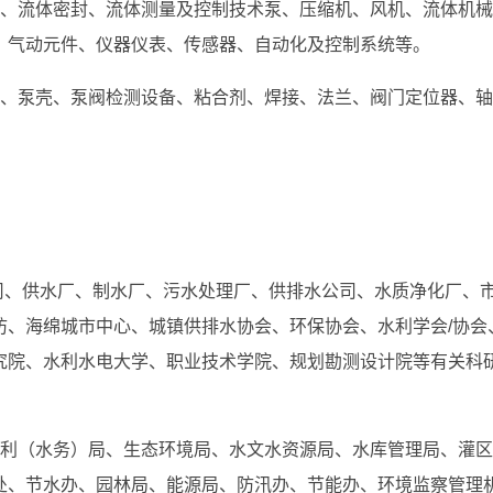
、流体密封、流体测量及控制技术泵、压缩机、风机、流体机械
、气动元件、仪器仪表、传感器、自动化及控制系统等。
、泵壳、泵阀检测设备、粘合剂、焊接、法兰、阀门定位器、轴
司、供水厂、制水厂、污水处理厂、供排水公司、水质净化厂、
防、海绵城市中心、城镇供排水协会、环保协会、水利学会/协会
究院、水利水电大学、职业技术学院、规划勘测设计院等有关科
利（水务）局、生态环境局、水文水资源局、水库管理局、灌区
处、节水办、园林局、能源局、防汛办、节能办、环境监察管理