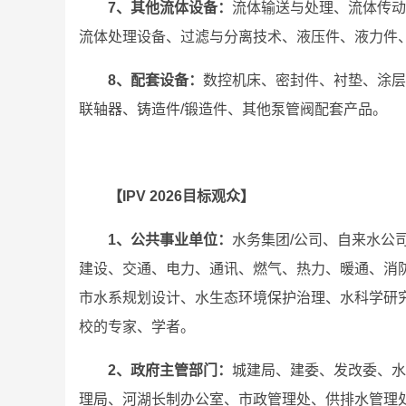
7、其他流体设备：
流体输送与处理、流体传动
流体处理设备、过滤与分离技术、液压件、液力件
8、配套设备：
数控机床、密封件、衬垫、涂层
联轴器、铸造件/锻造件、其他泵管阀配套产品。
【IPV 2026目标观众】
1、公共事业单位：
水务集团/公司、自来水公
建设、交通、电力、通讯、燃气、热力、暖通、消
市水系规划设计、水生态环境保护治理、水科学研
校的专家、学者。
2、政府主管部门：
城建局、建委、发改委、水
理局、河湖长制办公室、市政管理处、供排水管理