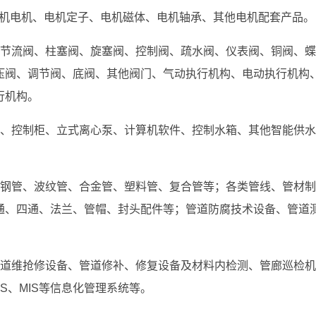
、风机电机、电机定子、电机磁体、电机轴承、其他电机配套产品。
节流阀、柱塞阀、旋塞阀、控制阀、疏水阀、仪表阀、铜阀、蝶
压阀、调节阀、底阀、其他阀门、气动执行机构、电动执行机构
行机构。
、控制柜、立式离心泵、计算机软件、控制水箱、其他智能供水
钢管、波纹管、合金管、塑料管、复合管等；各类管线、管材制
通、四通、法兰、管帽、封头配件等；管道防腐技术设备、管道
道维抢修设备、管道修补、修复设备及材料内检测、管廊巡检机
S、MIS等信息化管理系统等。