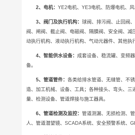
2、电机：
YE2电机、YE3电机、防爆电机
3、阀门及执行机构：
球阀、排污阀、止回阀、
阀、闸阀、截止阀、电磁阀、隔膜阀、安全阀、减
动执行机构、液动执行机构、气动元器件、其他执
4、智能供水设备：
成套设备、稳流罐、变频器
备。
5、管道管件：
各类给排水管道、无缝管、不锈
造、加工机械、设备、工具；各种接头、弯头、三
量、检测设备、管道焊接与施工器具。
6、管道检测及监控：
管道测漏、无损检测、管
人、管道潜望镜、SCADA系统、安全预警系统、GI