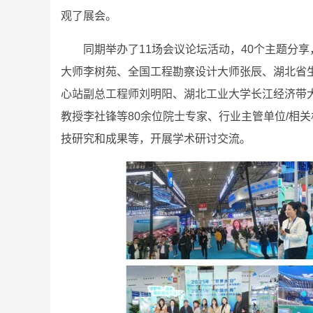
观了展会。
同期举办了11场会议论坛活动，40个主题分
大师李树苑、全国工程勘察设计大师张辰、湖北省
心站副总工程师刘明阳、湖北工业大学长江经济带
教授李社锋等80余位院士专家、行业主管单位/相
技研究和成果等，开展学术研讨交流。