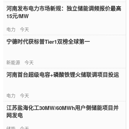
河南发布电力市场新规：独立储能调频报价最高
15元/MW
电力
今天
宁德时代获标普Tier1双榜全球第一
新能源
今天
河南首台超级电容+磷酸铁锂火储联调项目投运
电力
今天
江苏盐海化工30MW/60MWh用户侧储能项目并
网发电
储能
今天