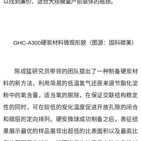
以找到廉价、适合大规模量产前驱体的瓶颈。
GHC-A300硬炭材料微观形貌（图源：国科碳美）
陈成猛研究员带领的团队提出了一种制备硬炭材
料的新方法，利用简易的低温氢气还原来调节酯化淀
粉中的氧含量，适当氧的脱除，在保证交联结构稳定
性的同时，可在较低的炭化温度促进开放孔隙的闭合
和碳层的定向排列。硬炭微球成功制备之后，表征结
果展示最优的样品展现出超低的比表面积以及最高比