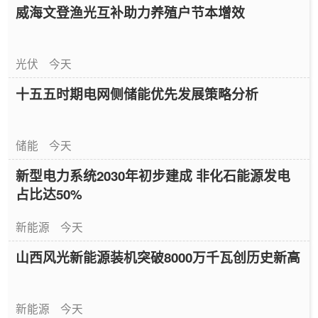
威海文登渔光互补助力养殖户节本增效
光伏
今天
十五五时期电网侧储能优先发展策略分析
储能
今天
新型电力系统2030年初步建成 非化石能源发电
占比达50%
新能源
今天
山西风光新能源装机突破8000万千瓦创历史新高
新能源
今天