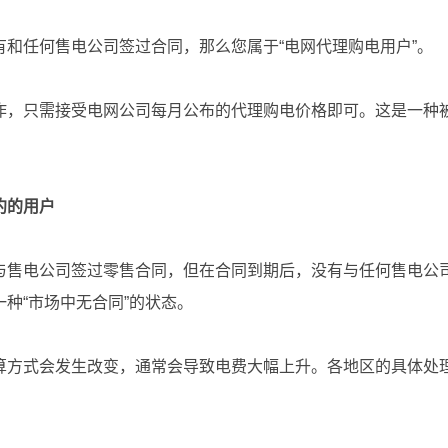
和任何售电公司签过合同，那么您属于“电网代理购电用户”。
作，只需接受电网公司每月公布的代理购电价格即可。这是一种
约的用户
与售电公司签过零售合同，但在合同到期后，没有与任何售电公
种“市场中无合同”的状态。
算方式会发生改变，通常会导致电费大幅上升。各地区的具体处