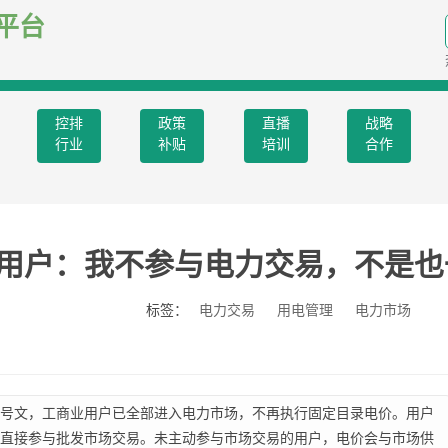
平台
控排
政策
直播
战略
行业
补贴
培训
合作
用户：我不参与电力交易，不是也
标签：
电力交易
用电管理
电力市场
439号文，工商业用户已全部进入电力市场，不再执行固定目录电价。用户
直接参与批发市场交易。未主动参与市场交易的用户，电价会与市场供