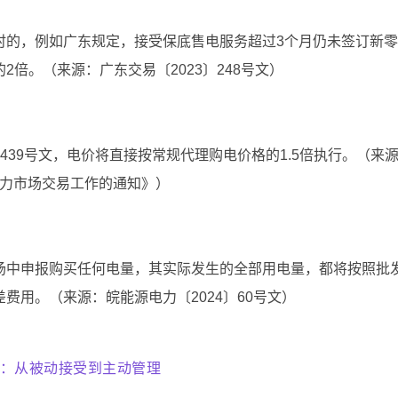
时的，例如广东规定，接受保底售电服务超过3个月仍未签订新
倍。（来源：广东交易〔2023〕248号文）
39号文，电价将直接按常规代理购电价格的1.5倍执行。（来
电力市场交易工作的通知》）
场中申报购买任何电量，其实际发生的全部用电量，都将按照批
费用。（来源：皖能源电力〔2024〕60号文）
：从被动接受到主动管理