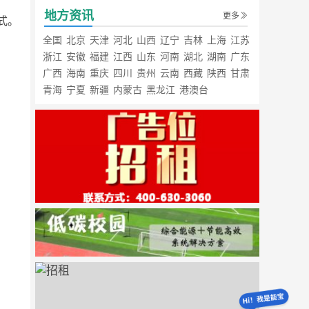
地方资讯
更多
式。
全国
北京
天津
河北
山西
辽宁
吉林
上海
江苏
浙江
安徽
福建
江西
山东
河南
湖北
湖南
广东
广西
海南
重庆
四川
贵州
云南
西藏
陕西
甘肃
青海
宁夏
新疆
内蒙古
黑龙江
港澳台