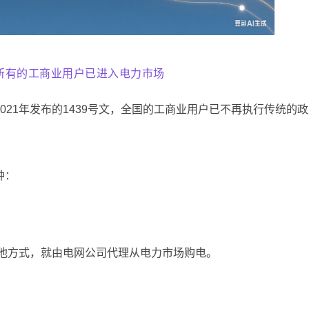
所有的工商业用户已进入电力市场
21年发布的1439号文，全国的工商业用户已不再执行传统的
种：
他方式，就由电网公司代理从电力市场购电。