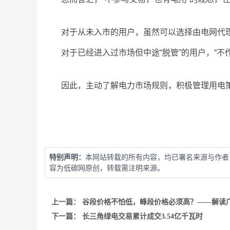
对于从未入市的用户，虽然可以选择由电网代
对于已经进入过市场但中途“脱管”的用户，“不
因此，主动了解电力市场规则，积极管理用电
特别声明：
本网站转载的所有内容，均已署名来源与作者
容为低碳网原创，转载需注明来源。
上一篇：
谷段价格不怕低，峰段价格必须高？——解读广
下一篇：
长三角绿电交易累计成交3.54亿千瓦时