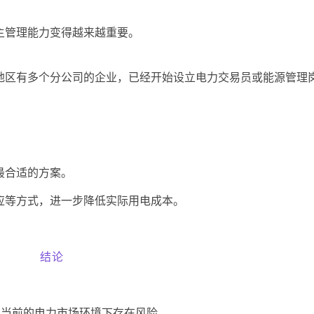
主管理能力变得越来越重要。
地区有多个分公司的企业，已经开始设立电力交易员或能源管理
最合适的方案。
应等方式，进一步降低实际用电成本。
结论
在当前的电力市场环境下存在风险。