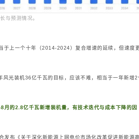
增长与预测情况。
相当于上一个十年（2014-2024）复合增速的延续，但速度
5年风光装机36亿千瓦的目标，应该不难，相当于一年新增2
8月的2.8亿千瓦新增装机量，有技术迭代与成本下降的因
联合发布《关于深化新能源上网电价市场化改革促进新能源