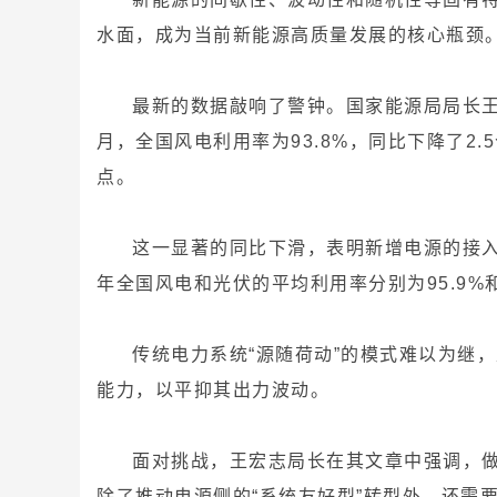
水面，成为当前新能源高质量发展的核心瓶颈
最新的数据敲响了警钟。国家能源局局长王
月，全国风电利用率为93.8%，同比下降了2.
点。
这一显著的同比下滑，表明新增电源的接入
年全国风电和光伏的平均利用率分别为95.9%和
传统电力系统“源随荷动”的模式难以为继
能力，以平抑其出力波动。
面对挑战，王宏志局长在其文章中强调，
除了推动电源侧的“系统友好型”转型外，还需