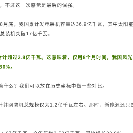
”，不过这一次感觉是最后的倔强。
8月底，我国累计发电装机容量达36.9亿千瓦，其中太阳
光总装机突破17亿千瓦。
合计超过2.8亿千瓦。这意味着，仅用8个月时间，我国风光
80%。
味着什么？我们可以放在历史坐标中做一些对比。
计并网装机总规模仅为1.2亿千瓦左右。那时，新能源还只