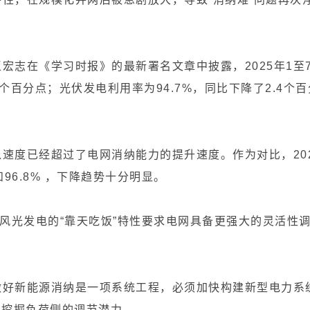
。
宏志在《学习时报》的最新署名文章中披露，2025年1至
5个百分点；光伏发电利用率为94.7%，同比下降了2.4个百
速度已经超过了电网消纳能力的提升速度。作为对比，20
96.8% ，下降趋势十分明显。
，风光发电的“靠天吃饭”特性要求电网具备更强大的灵活性
做好新能源消纳是一项系统工程，必须加快构建新型电力系
要挖掘负荷侧的调节潜力。