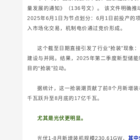
量发展的通知》（136号文）。 该文件明确
2025年6月1日为节点划分：6月1日前投产
入市场化交易，机制电价通过竞价形成。
这个截至日期直接引发了行业“抢装”现象
建设与并网。结果，2025年第二季度新型储
目的“抢装”拉动。
据统计，这一抢装潮贡献了前8个月新增装机
千瓦跃升至8月底的17亿千瓦。
尤其是光伏更明显。
光伏1-8月新增装机规模230.61GW，
其中