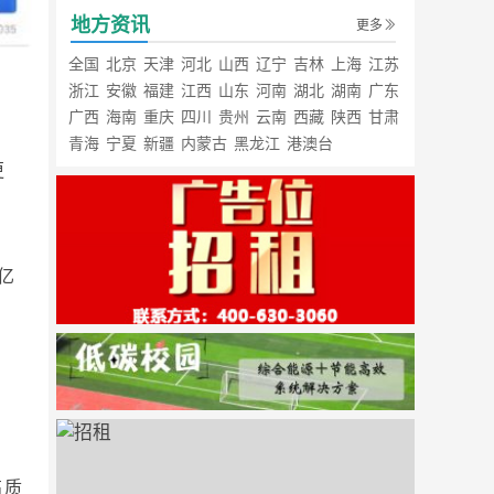
地方资讯
更多
全国
北京
天津
河北
山西
辽宁
吉林
上海
江苏
浙江
安徽
福建
江西
山东
河南
湖北
湖南
广东
广西
海南
重庆
四川
贵州
云南
西藏
陕西
甘肃
青海
宁夏
新疆
内蒙古
黑龙江
港澳台
更
亿
高质