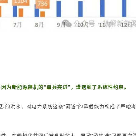
因为新能源装机的“单兵突进”，遭遇到了系统性约束。
猛烈的洪水，对电力系统这条“河道”的承载能力构成了严峻
性，在规模化并网后被急剧放大，导致“消纳难”问题再次