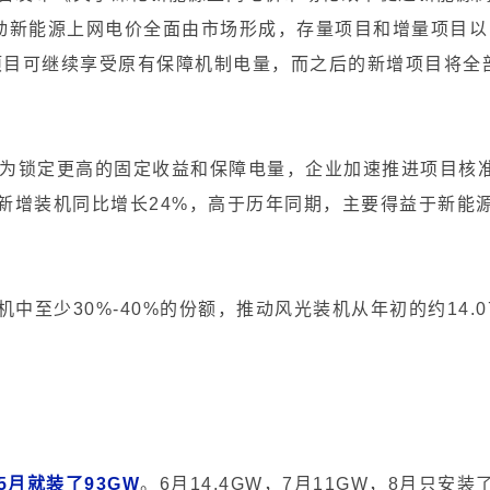
推动新能源上网电价全面由市场形成，存量项目和增量项目以
的项目可继续享受原有保障机制电量，而之后的新增项目将全
：为锁定更高的固定收益和保障电量，企业加速推进项目核
能新增装机同比增长24%，高于历年同期，主要得益于新能
中至少30%-40%的份额，推动风光装机从年初的约14.0
5月就装了93GW
。6月14.4GW，7月11GW，8月只安装