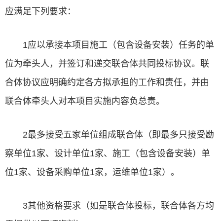
应满足下列要求：
1应以承接本项目施工（包含设备安装）任务的单
位为牵头人，并签订和递交联合体共同投标协议。联
合体协议应明确约定各方拟承担的工作和责任，并由
联合体牵头人对本项目实施内容负总责。
2最多接受五家单位组成联合体（即最多只接受勘
察单位1家、设计单位1家、施工（包含设备安装）单
位1家、设备采购单位1家，运维单位1家）。
3其他资格要求（如是联合体投标，联合体各方均