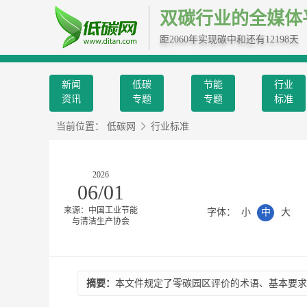
双碳行业的全媒体
距2060年实现碳中和还有12198天
新闻
低碳
节能
行业
资讯
专题
专题
标准
当前位置：
低碳网
行业标准
2026
06/01
来源：中国工业节能
字体：
小
中
大
与清洁生产协会
摘要：
本文件规定了零碳园区评价的术语、基本要求