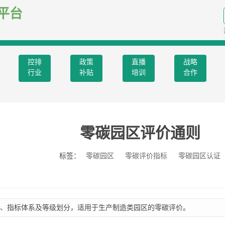
平台
控排
政策
直播
战略
行业
补贴
培训
合作
零碳园区评价通则
标签：
零碳园区
零碳评价指标
零碳园区认证
、指标体系及等级划分，适用于生产制造类园区的零碳评价。