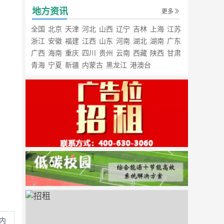
地方资讯
更多
全国
北京
天津
河北
山西
辽宁
吉林
上海
江苏
浙江
安徽
福建
江西
山东
河南
湖北
湖南
广东
广西
海南
重庆
四川
贵州
云南
西藏
陕西
甘肃
青海
宁夏
新疆
内蒙古
黑龙江
港澳台
内