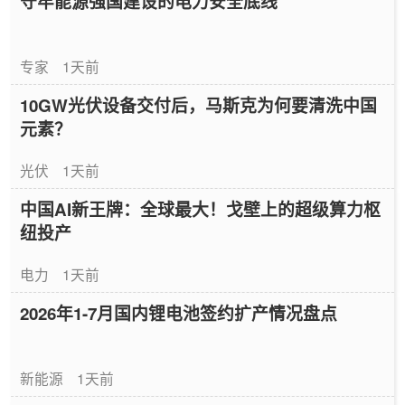
守牢能源强国建设的电力安全底线
专家
1天前
10GW光伏设备交付后，马斯克为何要清洗中国
元素？
光伏
1天前
中国AI新王牌：全球最大！戈壁上的超级算力枢
纽投产
电力
1天前
2026年1-7月国内锂电池签约扩产情况盘点
新能源
1天前