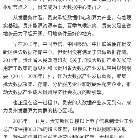
枢纽节点之一，贵安成为十大数据中心集群之一。
从发展条件看，贵安承接数据中心和算力产业，有着现
实基础。贵州能源资源丰富、夏季气候凉爽，贵安又是全省
地势最为平坦开阔、用地条件最好的地方。
早在2013年，中国电信、中国移动、中国联通便在贵安
新区建设数据存储中心。但贵州没有满足于只做数据存储。
2014年，贵州省人民政府印发《关于加快大数据产业发展应
用若干政策的意见》和《贵州省大数据产业发展应用规划纲
要（2014—2020年）》，作为大数据产业发展蓝图，聚集一
批大数据采集、存储、分析服务企业和软硬件配套企业，推
动大数据产业成为贵州经济社会发展的新引擎。
也正是在这一过程中，贵安的大数据产业从无到有，成
为贵州发展算力集群的核心区域。
2025年1—11月，贵安新区规模以上电子信息制造业工业
总产值保持38.37%的增长速度，规模以上互联网和相关服
务、软件和信息技术服务业营收超690亿元。贵州省层面，