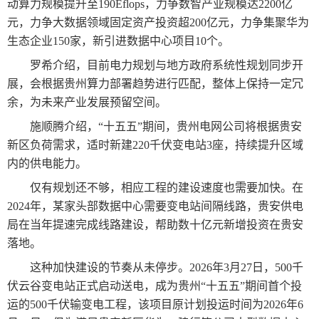
动算力规模提升至190Eflops，力争数智产业规模达2200亿
元，力争大数据领域固定资产投资超200亿元，力争集聚华为
生态企业150家，新引进数据中心项目10个。
罗希介绍，目前电力规划与地方政府系统性规划同步开
展，会根据贵州算力部署趋势进行匹配，整体上保持一定冗
余，为未来产业发展预留空间。
施顺腾介绍，“十五五”期间，贵州电网公司将根据贵安
新区负荷需求，适时新建220千伏变电站3座，持续提升区域
内的供电能力。
仅有规划还不够，相应工程的建设速度也需要加快。在
2024年，某家头部数据中心需要变电站间隔线路，贵安供电
局在当年提速完成线路建设，帮助数十亿元新增投资在贵安
落地。
这种加快建设的节奏从未停步。2026年3月27日，500千
伏云谷变电站正式启动送电，成为贵州“十五五”期间首个投
运的500千伏输变电工程，该项目原计划投运时间为2026年6