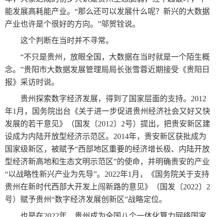
能发展高耗能产业。“那么还可以发展什么呢？新兴的大数据
产业也许是个很好的方向。”邬贺铨说。
这个判断在当时并不寻常。
“不只是贵州，放眼全国，大数据在当时就是一个陌生概
念。”贵阳市大数据发展管理局局长张雪蓉近期接受《贵阳日
报》采访时说。
贵州探索数字经济发展，得到了国家层面的支持。2012
年1月，国务院出台《关于进一步促进贵州经济社会又好又快
发展的若干意见》（国发〔2012〕2号）提出，把贵安新区建
设成为内陆开放型经济示范区。2014年，贵安新区获批成为
国家级新区，被赋予“西部地区重要的经济增长极、内陆开放
型经济新高地和生态文明示范区”的使命，并明确贵安的产业
“以战略性新兴产业为先导”。2022年1月，《国务院关于支持
贵州在新时代西部大开发上闯新路的意见》（国发〔2022〕2
号）赋予贵州“数字经济发展创新区”战略定位。
也是在2022年，贵州成为全国八个一体化算力网络国家