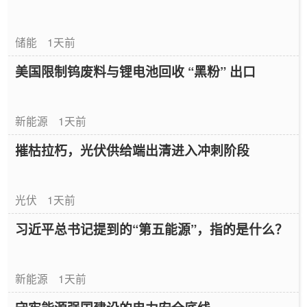
储能
1天前
美国限制钨废料与锂电池回收 “黑粉” 出口
新能源
1天前
摧枯拉朽，光伏供给端出清进入冲刺阶段
光伏
1天前
习近平总书记提到的“第五能源”，指的是什么？
新能源
1天前