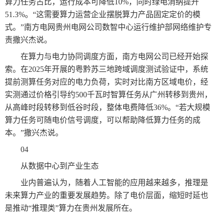
算力任务占比，运行成本可降低10%，同时绿电消纳提升
51.3%。“这需要算力运营企业摆脱算力产品固定定价的模
式。”南方电网贵州电网公司数智中心运行维护部网络维护专
责撒兴杰说。
在算力与电力协同调度方面，南方电网公司已经开始探
索。在2025年开展的粤黔苏三地跨域调度测试验证中，系统
提前测算任务对应的电力负荷，实时对比南方区域电价，经
实测通过价格引导约500千瓦时智算任务从广州转移到贵州，
从高峰时段转移到低谷时段，整体电费降低36%。“若大规模
算力任务可随电价信号调度，可以帮助降低算力任务的成
本。”撒兴杰说。
04
从数据中心到产业生态
业内普遍认为，随着人工智能的应用越来越多，推理是
未来算力产业的重要发展趋势。除了电价层面，缩短时延也
是推动“推理类”算力在贵州发展所在。