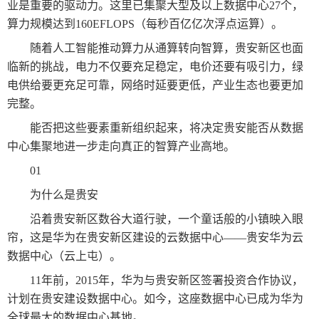
业是重要的驱动力。这里已集聚大型及以上数据中心27个，
算力规模达到160EFLOPS（每秒百亿亿次浮点运算）。
随着人工智能推动算力从通算转向智算，贵安新区也面
临新的挑战，电力不仅要充足稳定，电价还要有吸引力，绿
电供给要更充足可靠，网络时延要更低，产业生态也要更加
完整。
能否把这些要素重新组织起来，将决定贵安能否从数据
中心集聚地进一步走向真正的智算产业高地。
01
为什么是贵安
沿着贵安新区数谷大道行驶，一个童话般的小镇映入眼
帘，这是华为在贵安新区建设的云数据中心——贵安华为云
数据中心（云上屯）。
11年前，2015年，华为与贵安新区签署投资合作协议，
计划在贵安建设数据中心。如今，这座数据中心已成为华为
全球最大的数据中心基地。