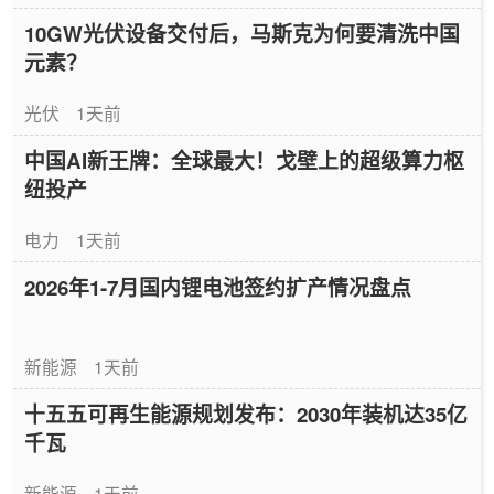
10GW光伏设备交付后，马斯克为何要清洗中国
元素？
光伏
1天前
中国AI新王牌：全球最大！戈壁上的超级算力枢
纽投产
电力
1天前
2026年1-7月国内锂电池签约扩产情况盘点
新能源
1天前
十五五可再生能源规划发布：2030年装机达35亿
千瓦
新能源
1天前