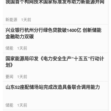
我国首个构网技术国家标准发布助力新能源并网
新能源
1天前
兴业银行杭州分行绿色贷款破1400亿 创新储能
金融助力双碳
储能
1天前
国家能源局印发《电力安全生产“十五五”行动计
划》
要闻
1天前
山东52座配储场站完成改造具备联合调用能力
储能
1天前