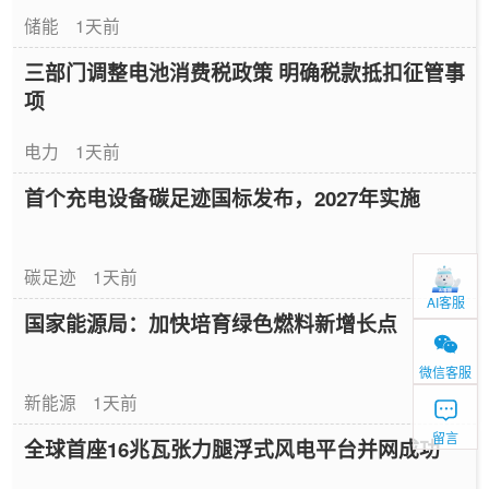
储能
1天前
三部门调整电池消费税政策 明确税款抵扣征管事
项
电力
1天前
首个充电设备碳足迹国标发布，2027年实施
碳足迹
1天前
AI客服
国家能源局：加快培育绿色燃料新增长点
微信客服
新能源
1天前
留言
全球首座16兆瓦张力腿浮式风电平台并网成功