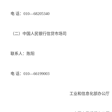
电 话：010—68205340
（二）中国人民银行信贷市场司
联系人：陈阳
电 话：010—66199003
工业和信息化部办公厅