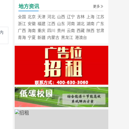
地方资讯
更多
全国
北京
天津
河北
山西
辽宁
吉林
上海
江苏
浙江
安徽
福建
江西
山东
河南
湖北
湖南
广东
广西
海南
重庆
四川
贵州
云南
西藏
陕西
甘肃
内
青海
宁夏
新疆
内蒙古
黑龙江
港澳台