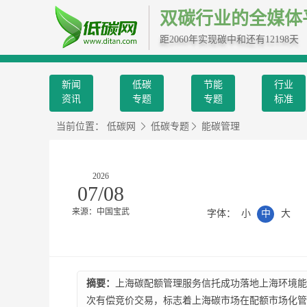
双碳行业的全媒体
距2060年实现碳中和还有12198天
新闻
低碳
节能
行业
资讯
专题
专题
标准
当前位置：
低碳网
低碳专题
能碳管理
2026
07/08
来源：中国宝武
字体：
小
中
大
摘要：
上海碳配额管理服务信托成功落地上海环境能
次有偿竞价交易，标志着上海碳市场在配额市场化管