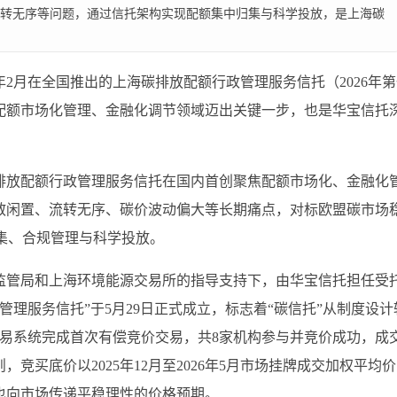
转无序等问题，通过信托架构实现配额集中归集与科学投放，是上海碳
2月在全国推出的上海碳排放配额行政管理服务信托（2026年第
配额市场化管理、金融化调节领域迈出关键一步，也是华宝信托
排放配额行政管理服务信托在国内首创聚焦配额市场化、金融化
散闲置、流转无序、碳价波动偏大等长期痛点，对标欧盟碳市场
集、合规管理与科学投放。
监管局和上海环境能源交易所的指导支持下，由华宝信托担任受
政管理服务信托”于5月29日正式成立，标志着“碳信托”从制度设计
交易系统完成首次有偿竞价交易，共8家机构参与并竞价成功，成
，竞买底价以2025年12月至2026年5月市场挂牌成交加权平均
也向市场传递平稳理性的价格预期。