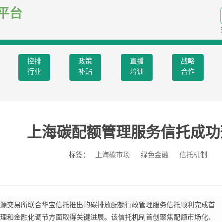
平台
控排
政策
直播
战略
行业
补贴
培训
合作
上海碳配额管理服务信托成功
标签：
上海碳市场
绿色金融
信托机制
源交易所联合华宝信托推出的碳排放配额行政管理服务信托顺利完成首
理和金融化调节方面取得关键进展。该信托机制首创聚焦配额市场化、