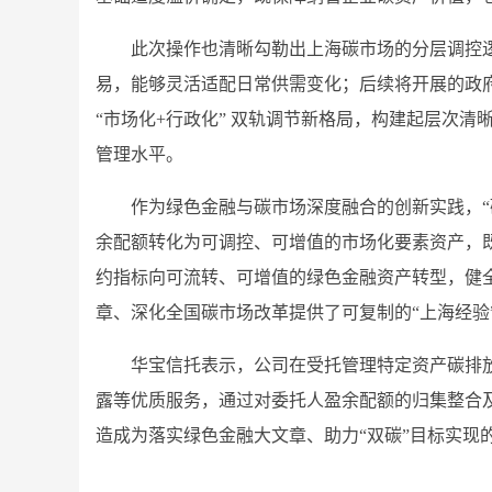
此次操作也清晰勾勒出上海碳市场的分层调控逻
易，能够灵活适配日常供需变化；后续将开展的政
“市场化+行政化” 双轨调节新格局，构建起层次
管理水平。
作为绿色金融与碳市场深度融合的创新实践，“
余配额转化为可调控、可增值的市场化要素资产，
约指标向可流转、可增值的绿色金融资产转型，健
章、深化全国碳市场改革提供了可复制的“上海经验
华宝信托表示，公司在受托管理特定资产碳排
露等优质服务，通过对委托人盈余配额的归集整合及
造成为落实绿色金融大文章、助力“双碳”目标实现