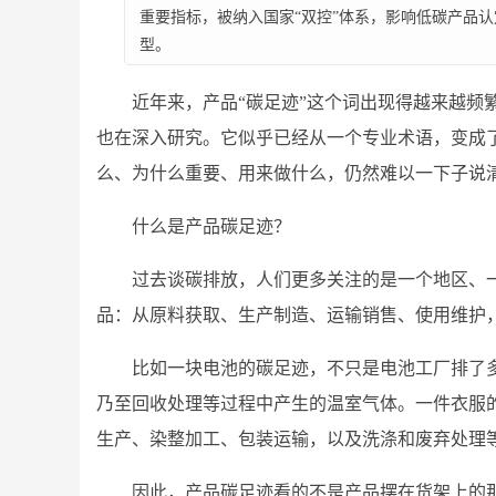
重要指标，被纳入国家“双控”体系，影响低碳产品
型。
近年来，产品“碳足迹”这个词出现得越来越频
也在深入研究。它似乎已经从一个专业术语，变成
么、为什么重要、用来做什么，仍然难以一下子说
什么是产品碳足迹？
过去谈碳排放，人们更多关注的是一个地区、
品：从原料获取、生产制造、运输销售、使用维护
比如一块电池的碳足迹，不只是电池工厂排了
乃至回收处理等过程中产生的温室气体。一件衣服
生产、染整加工、包装运输，以及洗涤和废弃处理
因此，产品碳足迹看的不是产品摆在货架上的