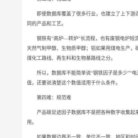
即使数据库覆盖了很多行业，也建立了上下游
同的产品和工艺。
钢铁有“高炉—转炉”长流程，也有废钢电炉短
天然气制甲醇、生物质甲醇；铝如果用煤电生产，
煤化工路线、再生料和生物基路线之分。
所以，数据库不能简单说“钢铁因子是多少”“
值，还要说清楚这个数值适用于什么条件。
第四难：规范难
产品碳足迹因子数据库不是把各种数字收集起
用。
如果数据边界不一致、单位不一致、地区和时