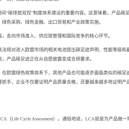
期间“碳排放双控”制度体系建设的重要内容。这意味着，产品碳
、绿色采购、绿色金融、出口贸易和产业政策实施。
面，走向市场准入、供应链管理和国际竞争的核心环节。
该法规对进入欧盟市场的相关电池提出碳足迹声明、性能等级和
说，产品碳足迹正在从自愿披露变成合规要求。
。在欧盟绿色政策体系下，其他产品也可能逐步面临类似的碳足
要抓手，企业不仅要证明产品质量合格，还要越来越多地证明产
fe Cycle Assessment）。通俗地说，LCA就是为产品做一