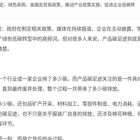
认定、绿色采购、金融及贸易政策，推动产业政策实施，促进企业低碳转
繁：政府在制定相关政策，媒体在持续报道，企业在主动披露，
了绿色低碳转型中的高频词。但对很多人来说，产品碳足迹到底
清楚。
一个行业或一家企业排了多少碳。而产品碳足迹关注的是一件具
，直到最终废弃处理，整个过程一共带来了多少碳排放。
多少碳，还包括矿产开采、材料加工、零部件制造、电力消耗、
的碳足迹，也不只是关乎服装厂自身的排放，还涉及棉花种植、
等环节。
那一刻，而是它背后的全过程。