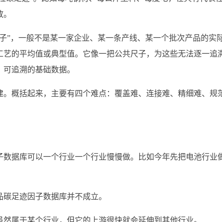
放。
子”，一般不是某一家企业、某一条产线、某一个批次产品的实
工艺的平均值或典型值。它像一把公共尺子，为这些无法逐一追
、可追溯的基础数据。
建。概括起来，主要有四个难点：覆盖难、连接难、精细难、规
子数据库可以一个行业一个行业慢慢做。比如今年先把电池行业
品碳足迹因子数据库并不成立。
虽然属于某个行业，但它的上游很快就会延伸到其他行业。