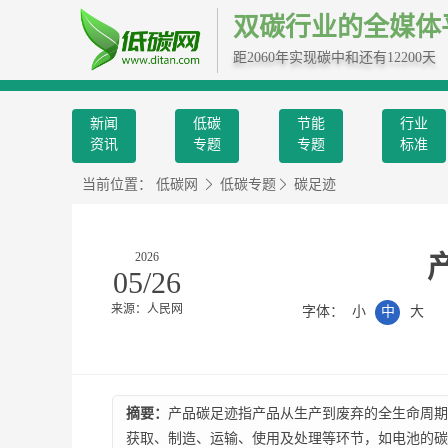
双碳行业的全媒体
距2060年实现碳中和还有12200天
新闻
低碳
节能
行业
资讯
专题
专题
标准
当前位置：
低碳网
低碳专题
碳足迹
2026
05/26
来源：人民网
字体：
小
中
大
摘要：
产品碳足迹指产品从生产到废弃的全生命周期
获取、制造、运输、使用及处理等环节，如电池的碳