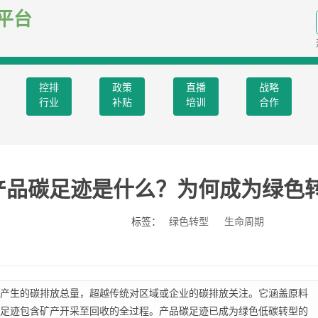
平台
控排
政策
直播
战略
行业
补贴
培训
合作
产品碳足迹是什么？为何成为绿色
标签：
绿色转型
生命周期
产生的碳排放总量，超越传统对区域或企业的碳排放关注。它涵盖原料
足迹包含矿产开采至回收的全过程。产品碳足迹已成为绿色低碳转型的