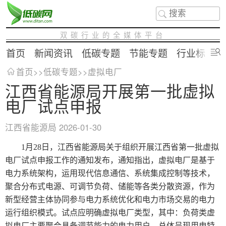
双碳行业的全媒体平台
首页
新闻资讯
低碳专题
节能专题
行业标准
首页
>>
低碳专题
>>
虚拟电厂
江西省能源局开展第一批虚拟
电厂试点申报
江西省能源局
2026-01-30
1月28日，江西省能源局关于组织开展江西省第一批虚拟
电厂试点申报工作的通知发布，通知指出，虚拟电厂是基于
电力系统架构，运用现代信息通信、系统集成控制等技术，
聚合分布式电源、可调节负荷、储能等各类分散资源，作为
新型经营主体协同参与电力系统优化和电力市场交易的电力
运行组织模式。试点应明确虚拟电厂类型，其中：负荷类虚
拟电厂主要聚合具备调节能力的电力用户，总体呈现用电特