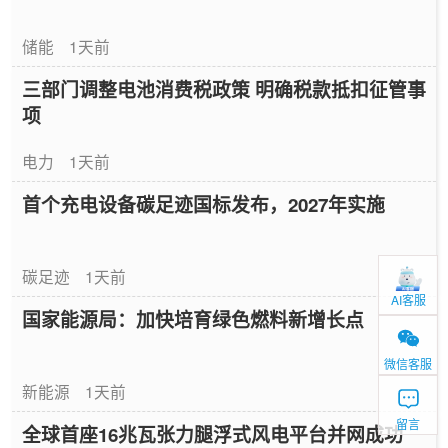
储能
1天前
三部门调整电池消费税政策 明确税款抵扣征管事
项
电力
1天前
首个充电设备碳足迹国标发布，2027年实施
碳足迹
1天前
AI客服
国家能源局：加快培育绿色燃料新增长点
微信客服
新能源
1天前
留言
全球首座16兆瓦张力腿浮式风电平台并网成功