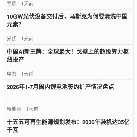
专家
1天前
10GW光伏设备交付后，马斯克为何要清洗中国
元素？
光伏
1天前
中国AI新王牌：全球最大！戈壁上的超级算力枢
纽投产
电力
1天前
2026年1-7月国内锂电池签约扩产情况盘点
新能源
1天前
十五五可再生能源规划发布：2030年装机达35亿
千瓦