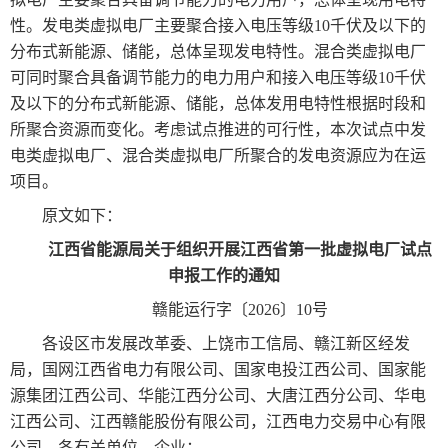
性。发电类虚拟电厂主要聚合接入电压等级10千伏及以下的
分布式新能源、储能，总体呈现发电特性。混合类虚拟电厂
可同时聚合具备调节能力的电力用户和接入电压等级10千伏
及以下的分布式新能源、储能，总体发用电特性根据时段和
所聚合资源而变化。考虑试点推进的可行性，本次试点中发
电类虚拟电厂、混合类虚拟电厂所聚合的发电资源应为在运
项目。
原文如下：
江西省能源局关于组织开展江西省第一批虚拟电厂试点
申报工作的通知
赣能运行字〔2026〕10号
各设区市发展改革委、上饶市工信局、赣江新区经发
局，国网江西省电力有限公司、国家电投江西公司、国家能
源集团江西公司、华能江西分公司、大唐江西分公司、华电
江西公司、江西赣能股份有限公司，江西电力交易中心有限
公司，各有关单位、企业：