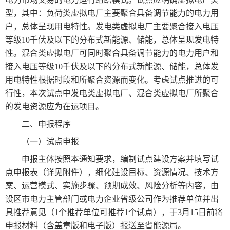
型，其中：负荷类虚拟电厂主要聚合具备调节能力的电力用
户，总体呈现用电特性。发电类虚拟电厂主要聚合接入电压
等级10千伏及以下的分布式新能源、储能，总体呈现发电特
性。混合类虚拟电厂可同时聚合具备调节能力的电力用户和
接入电压等级10千伏及以下的分布式新能源、储能，总体发
用电特性根据时段和所聚合资源而变化。考虑试点推进的可
行性，本次试点中发电类虚拟电厂、混合类虚拟电厂所聚合
的发电资源应为在运项目。
二、申报程序
（一）试点申报
申报主体按照本通知要求，编制试点建设方案并填写试
点申报表（详见附件），细化建设目标、资源情况、技术方
案、运营模式、实施步骤、预期成效、风险分析等内容，由
设区市电力主管部门或电力企业省级公司作为推荐单位并出
具推荐意见（1个推荐单位可推荐1个试点），于3月15日前将
申报材料（含盖章版和电子版）报送至省能源局。