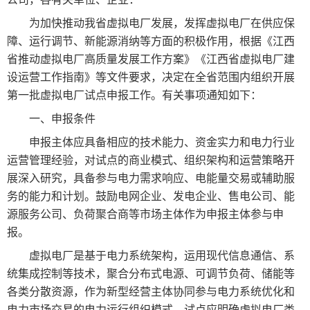
为加快推动我省虚拟电厂发展，发挥虚拟电厂在供应保
障、运行调节、新能源消纳等方面的积极作用，根据《江西
省推动虚拟电厂高质量发展工作方案》《江西省虚拟电厂建
设运营工作指南》等文件要求，决定在全省范围内组织开展
第一批虚拟电厂试点申报工作。有关事项通知如下：
一、申报条件
申报主体应具备相应的技术能力、资金实力和电力行业
运营管理经验，对试点的商业模式、组织架构和运营策略开
展深入研究，具备参与电力需求响应、电能量交易或辅助服
务的能力和计划。鼓励电网企业、发电企业、售电公司、能
源服务公司、负荷聚合商等市场主体作为申报主体参与申
报。
虚拟电厂是基于电力系统架构，运用现代信息通信、系
统集成控制等技术，聚合分布式电源、可调节负荷、储能等
各类分散资源，作为新型经营主体协同参与电力系统优化和
电力市场交易的电力运行组织模式。试点应明确虚拟电厂类