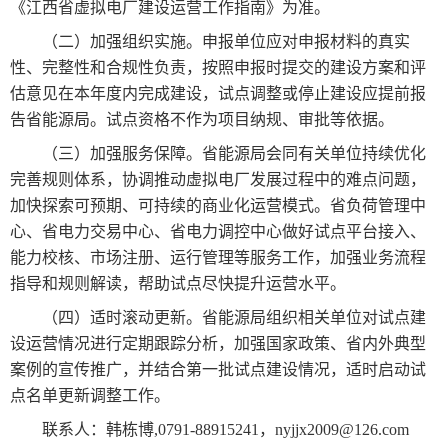
《江西省虚拟电厂建设运营工作指南》为准。
（二）加强组织实施。申报单位应对申报材料的真实
性、完整性和合规性负责，按照申报时提交的建设方案和评
估意见在本年度内完成建设，试点调整或停止建设应提前报
告省能源局。试点资格不作为项目纳规、审批等依据。
（三）加强服务保障。省能源局会同有关单位持续优化
完善规则体系，协调推动虚拟电厂发展过程中的难点问题，
加快探索可预期、可持续的商业化运营模式。省负荷管理中
心、省电力交易中心、省电力调控中心做好试点平台接入、
能力校核、市场注册、运行管理等服务工作，加强业务流程
指导和规则解读，帮助试点尽快提升运营水平。
（四）适时滚动更新。省能源局组织相关单位对试点建
设运营情况进行定期跟踪分析，加强国家政策、省内外典型
案例的宣传推广，并结合第一批试点建设情况，适时启动试
点名单更新调整工作。
联系人：韩栋博,0791-88915241，nyjjx2009@126.com