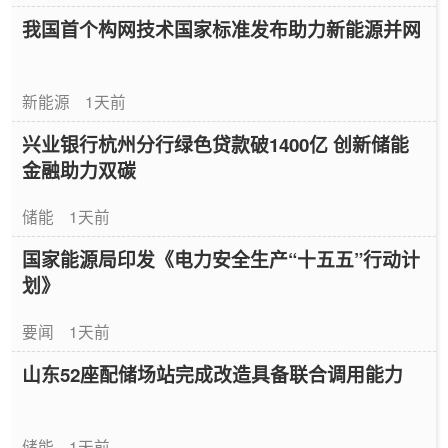
我国首个构网技术国家标准发布助力新能源并网
新能源
1天前
兴业银行杭州分行绿色贷款破1400亿 创新储能
金融助力双碳
储能
1天前
国家能源局印发《电力安全生产“十五五”行动计
划》
要闻
1天前
山东52座配储场站完成改造具备联合调用能力
储能
1天前