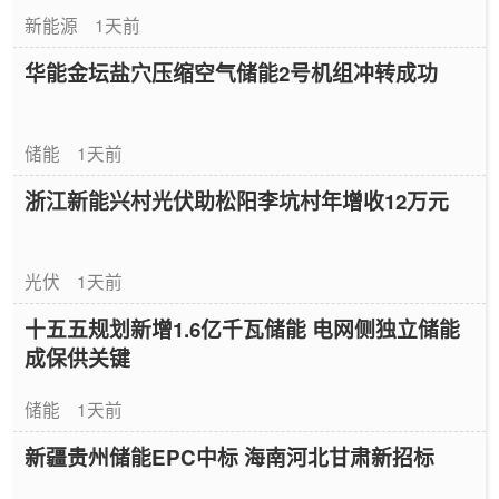
新能源
1天前
华能金坛盐穴压缩空气储能2号机组冲转成功
储能
1天前
浙江新能兴村光伏助松阳李坑村年增收12万元
光伏
1天前
十五五规划新增1.6亿千瓦储能 电网侧独立储能
成保供关键
储能
1天前
新疆贵州储能EPC中标 海南河北甘肃新招标