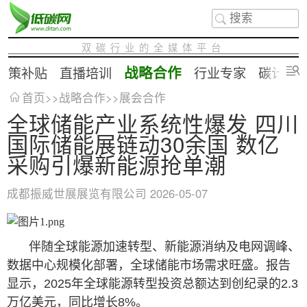
双碳行业的全媒体平台
战略合作
政策补贴
直播培训
行业专家
碳计算
首页
>>
战略合作
>>
展会合作
全球储能产业系统性爆发 四川
国际储能展链动30余国 数亿
采购引爆新能源抢单潮
成都振威世展展览有限公司
2026-05-07
伴随全球能源加速转型、新能源消纳及电网调峰、
数据中心规模化部署，全球储能市场需求旺盛。报告
显示，2025年全球能源转型投资总额达到创纪录的2.3
万亿美元，同比增长8%。