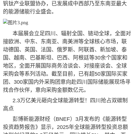
钒钛产业联盟协办，已发展成中西部乃至东南亚最大
的能源储能行业盛会。
本届展会立足四川、辐射全国、链动全球，全面对
接欧洲、中东、东南亚、南美洲等全球核心市场，联
动德国、英国、法国、俄罗斯、阿联酋、新加坡、泰
国、越南、巴基斯坦、巴西、阿根廷等30余个国家和
地区，全面开展国际商务洽谈会、对接座谈会、全球
采购会等系列活动。截至目前，已有超50家国际买家
团、300家国内外采购团意向赴四川国际储能展现场寻
找合作伙伴，意向采购金额数亿元。
2.3万亿美元砸向全球能源转型！四川抢占双碳制
高点
彭博新能源财经（BNEF）3月发布的《能源转型
投资趋势报告》显示，2025年全球能源转型投资总额