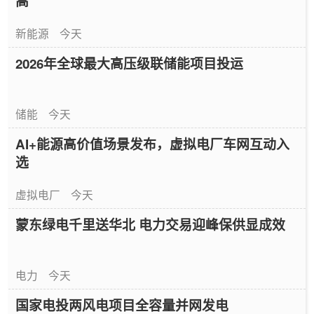
高
新能源
今天
2026年全球最大高压级联储能项目投运
储能
今天
AI+能源高价值场景发布，虚拟电厂车网互动入
选
虚拟电厂
今天
蒙东绿电千里送华北 电力交易迎峰保供显成效
电力
今天
国家电投两风电项目全容量并网发电