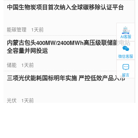
中国生物炭项目首次纳入全球碳移除认证平台
能碳管理
1天前
AI客服
内蒙古包头400MW/2400MWh高压级联储能电站
全容量并网投运
微信客服
储能
1天前
留言
三项光伏能耗国标明年实施 严控低效产品入市
光伏
1天前
新型电力系统十五五规划发布 全面推进建设
电力
2026-08-04