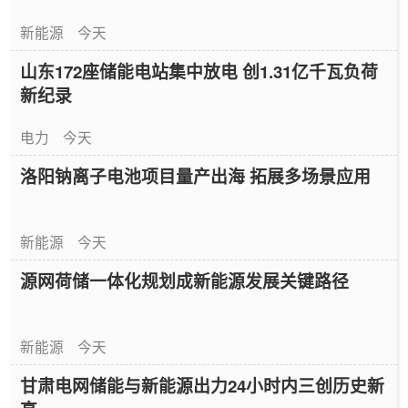
新能源
今天
山东172座储能电站集中放电 创1.31亿千瓦负荷
新纪录
电力
今天
洛阳钠离子电池项目量产出海 拓展多场景应用
新能源
今天
源网荷储一体化规划成新能源发展关键路径
新能源
今天
甘肃电网储能与新能源出力24小时内三创历史新