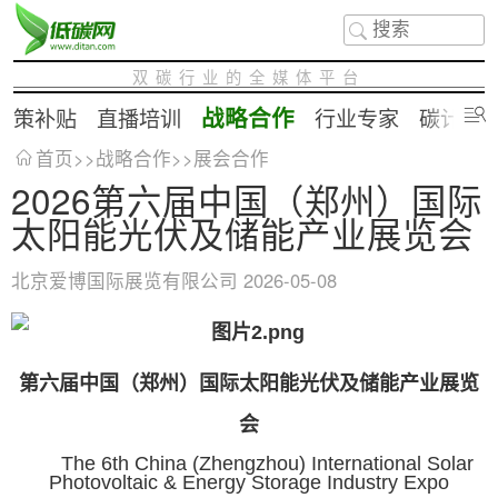
双碳行业的全媒体平台
战略合作
政策补贴
直播培训
行业专家
碳计算
首页
>>
战略合作
>>
展会合作
2026第六届中国（郑州）国际
太阳能光伏及储能产业展览会
北京爱博国际展览有限公司
2026-05-08
第六届中国（郑州）国际太阳能光伏及储能产业展览
会
The 6th China (Zhengzhou) International Solar
Photovoltaic & Energy Storage Industry Expo