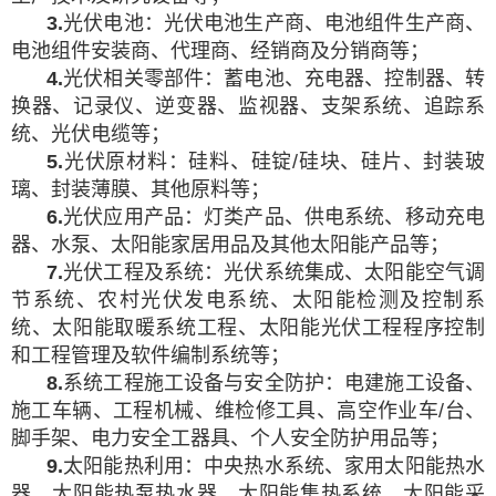
3
.
光伏电池：光伏电池生产商、电池组件生产商、
电池组件安装商、代理商、经销商及分销商等；
4
.
光伏相关零部件：蓄电池、充电器、控制器、转
换器、记录仪、逆变器、监视器、支架系统、追踪系
统、光伏电缆等；
5
.
光伏原材料：硅料、硅锭/硅块、硅片、封装玻
璃、封装薄膜、其他原料等；
6
.
光伏应用产品：灯类产品、供电系统、移动充电
器、水泵、太阳能家居用品及其他太阳能产品等；
7
.
光伏工程及系统：光伏系统集成、太阳能空气调
节系统、农村光伏发电系统、太阳能检测及控制系
统、太阳能取暖系统工程、太阳能光伏工程程序控制
和工程管理及软件编制系统等；
8
.
系统工程施工设备与安全防护：电建施工设备、
施工车辆、工程机械、维检修工具、高空作业车/台、
脚手架、电力安全工器具、个人安全防护用品等；
9
.
太阳能热利用：中央热水系统、家用太阳能热水
器、太阳能热泵热水器、太阳能集热系统、太阳能采