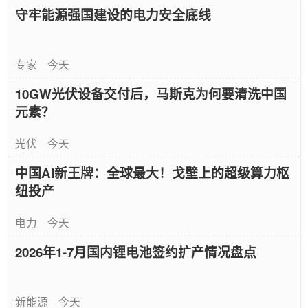
守牢能源强国建设的电力安全底线
专家
今天
10GW光伏设备交付后，马斯克为何要清洗中国
元素？
光伏
今天
中国AI新王牌：全球最大！戈壁上的超级算力枢
纽投产
电力
今天
2026年1-7月国内锂电池签约扩产情况盘点
新能源
今天