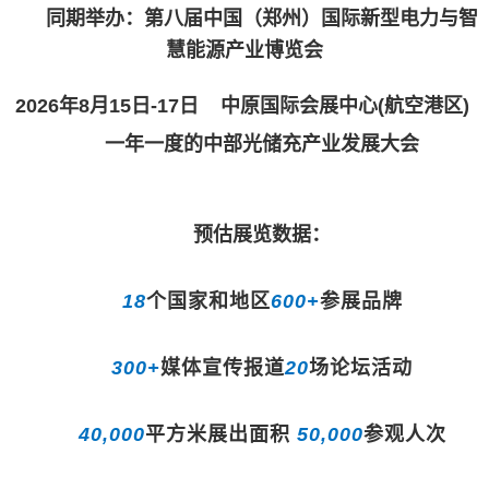
同期举办：第八届中国（郑州）国际新型电力与智
慧能源产业博览会
202
6
年
8
月
15
日-
17
日
中
原
国际
会
展中心(
航空港
区
)
一年一度的
中部光储
充
产业
发展
大会
预估展览数据：
18
个国家和地区
6
00
+
参展品牌
300+
媒体宣传报道
20
场论坛活动
40
,000
平
方
米展出面积
50
,
000
参观人次