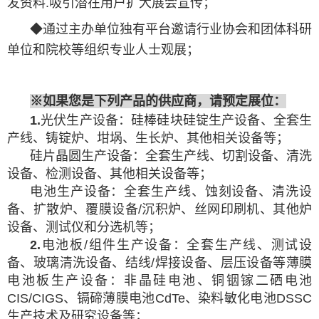
发资料.吸引潜在用户扩大展会宣传；
◆通过主办单位独有平台邀请行业协会和团体科研
单位和院校等组织专业人士观展；
※
如果您是下列产品的供应商，请预定展位
：
1
.
光伏生产设备：硅棒硅块硅锭生产设备、全套生
产线、铸锭炉、坩埚、生长炉、其他相关设备等；
硅片晶圆生产设备：全套生产线、切割设备、清洗
设备、检测设备、其他相关设备等；
电池生产设备：全套生产线、蚀刻设备、清洗设
备、扩散炉、覆膜设备/沉积炉、丝网印刷机、其他炉
设备、测试仪和分选机等；
2.
电池板/组件生产设备：全套生产线、测试设
备、玻璃清洗设备、结线/焊接设备、层压设备等薄膜
电池板生产设备：非晶硅电池、铜铟镓二硒电池
CIS/CIGS、镉碲薄膜电池CdTe、染料敏化电池DSSC
生产技术及研究设备等；