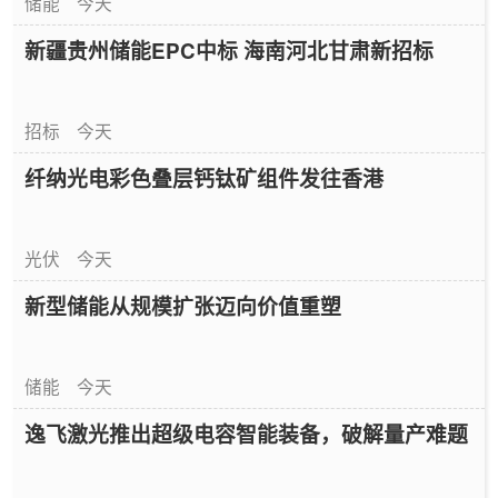
储能
今天
新疆贵州储能EPC中标 海南河北甘肃新招标
招标
今天
纤纳光电彩色叠层钙钛矿组件发往香港
光伏
今天
新型储能从规模扩张迈向价值重塑
储能
今天
逸飞激光推出超级电容智能装备，破解量产难题