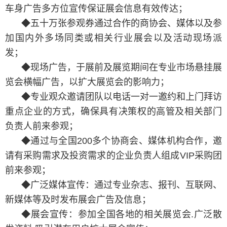
车身广告多方位宣传保证展会信息有效传达；
◆五十万张参观券通过合作的商协会、媒体以及参
加国内外多场同类或相关行业展会以及活动现场派
发；
◆现场广告，于展前及展览期间在专业市场悬挂展
览会横幅广告，以扩大展览会的影响力；
◆专业观众邀请团队以电话一对一邀约和上门拜访
重点企业的方式，确保具有决策权的高管及相关部门
负责人前来参观；
◆通过与全国200多个协商会、媒体机构合作，邀
请有采购需求及投资需求的企业负责人组成VIP采购团
前来参观；
◆广泛媒体宣传：通过专业杂志、报刊、互联网、
新媒体等及时发布展会广告及信息；
◆展会宣传：参加全国各地的相关展览会.广泛散