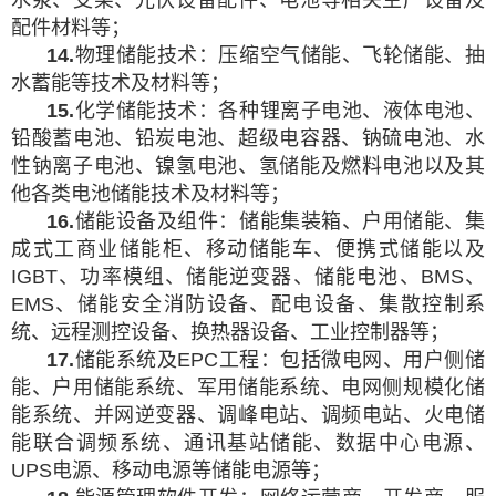
配件材料等；
1
4
.
物理储能技术：压缩空气储能、飞轮储能、抽
水蓄能等技术及材料等；
15.
化学储能技术：各种锂离子电池、液体电池、
铅酸蓄电池、铅炭电池、超级电容器、钠硫电池、水
性钠离子电池、镍氢电池、氢储能及燃料电池以及其
他各类电池储能技术及材料等；
16.
储能设备及组件：储能集装箱、户用储能、集
成式工商业储能柜、移动储能车、便携式储能以及
IGBT、功率模组、储能逆变器、储能电池、BMS、
EMS、储能安全消防设备、配电设备、集散控制系
统、远程测控设备、换热器设备、工业控制器等；
17.
储能系统及EPC工程：包括微电网、用户侧储
能、户用储能系统、军用储能系统、电网侧规模化储
能系统、并网逆变器、调峰电站、调频电站、火电储
能联合调频系统、通讯基站储能、数据中心电源、
UPS电源、移动电源等储能电源等；