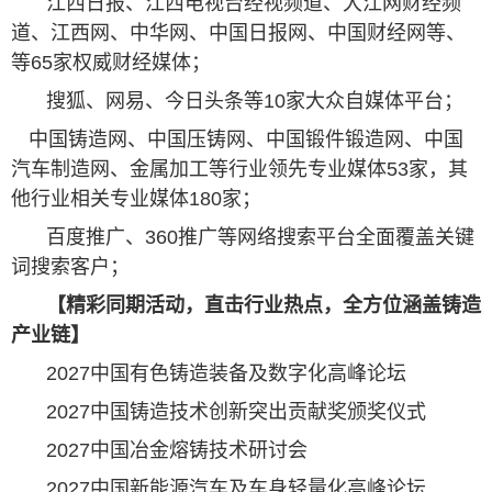
江西日报、江西电视台经视频道、大江网财经频
道、江西网、中华网、中国日报网、中国财经网等、
等65家权威财经媒体；
搜狐、网易、今日头条等10家大众自媒体平台；
中国铸造网、中国压铸网、中国锻件锻造网、中国
汽车制造网、金属加工等行业领先专业媒体53家，其
他行业相关专业媒体180家；
百度推广、360推广等网络搜索平台全面覆盖关键
词搜索客户；
【精彩同期活动，直击行业热点，全方位涵盖
铸造
产业链】
2027中国有色铸造装备及数字化高峰论坛
2027中国铸造技术创新突出贡献奖颁奖仪式
2027中国冶金熔铸技术研讨会
2027中国新能源汽车及车身轻量化高峰论坛