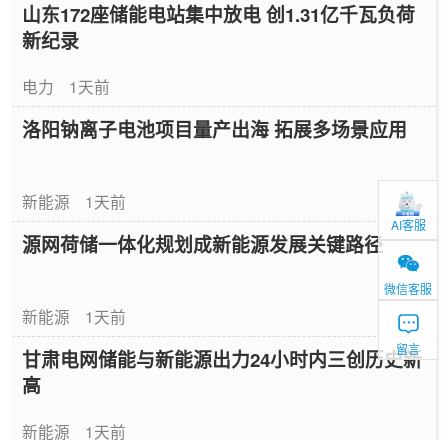
山东172座储能电站集中放电 创1.31亿千瓦负荷
新纪录
电力
1天前
洛阳钠离子电池项目量产出海 拓展多场景应用
新能源
1天前
AI客服
源网荷储一体化规划成新能源发展关键路径
微信客服
新能源
1天前
留言
甘肃电网储能与新能源出力24小时内三创历史新
高
新能源
1天前