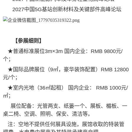
2027中国5G基站创新材料及关键部件高峰论坛
【参展细则】
★普通标准展位3m×3m 国内企业：RMB 9800元/
个；
★国际品牌展位（9㎡，豪华装饰配置）RMB 12800
元/个；
★室内光地（36㎡起租） 国内企业： RMB 1000元/
㎡；
展位配备：光管两支、纸篓一个、展板、楣板、一
桌二椅、空调、照明、保安、清洁等。
注：空地不提供任何展具设施，展馆收取的特装管