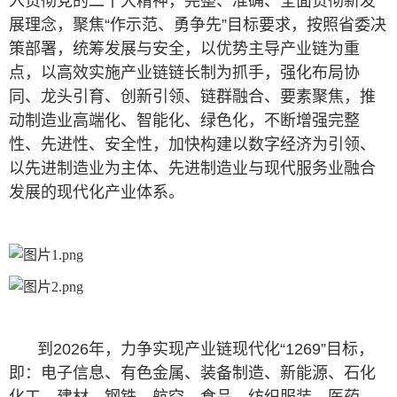
入贯彻党的二十大精神，完整、准确、全面贯彻新发
展理念，聚焦“作示范、勇争先”目标要求，按照省委决
策部署，统筹发展与安全，以优势主导产业链为重
点，以高效实施产业链链长制为抓手，强化布局协
同、龙头引育、创新引领、链群融合、要素聚焦，推
动制造业高端化、智能化、绿色化，不断增强完整
性、先进性、安全性，加快构建以数字经济为引领、
以先进制造业为主体、先进制造业与现代服务业融合
发展的现代化产业体系。
到2026年，力争实现产业链现代化“1269”目标，
即：电子信息、有色金属、装备制造、新能源、石化
化工、建材、钢铁、航空、食品、纺织服装、医药、