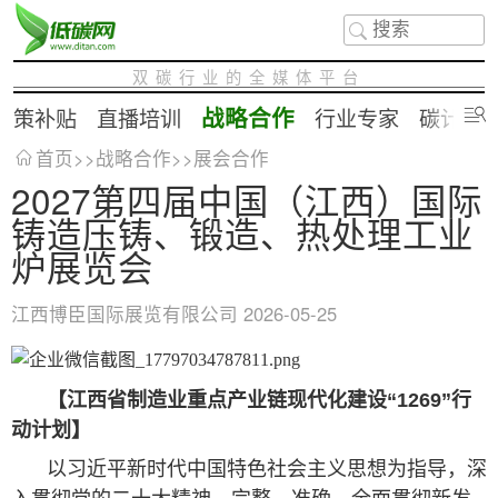
双碳行业的全媒体平台
战略合作
政策补贴
直播培训
行业专家
碳计算
首页
>>
战略合作
>>
展会合作
2027第四届中国（江西）国际
铸造压铸、锻造、热处理工业
炉展览会
江西博臣国际展览有限公司
2026-05-25
【江西省制造业重点产业链现代化建设“1269”行
动计划】
以习近平新时代中国特色社会主义思想为指导，深