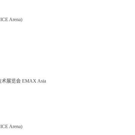
E Arena)
览会 EMAX Asia
 Arena)