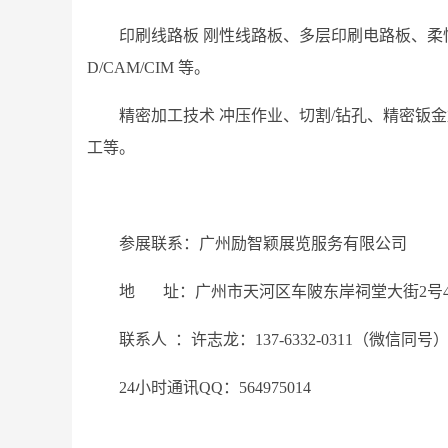
印刷线路板 刚性线路板、多层印刷电路板、柔性
D/CAM/CIM 等。
精密加工技术 冲压作业、切割/钻孔、精密钣
工等。
参展联系：广州励智颖展览服务有限公司
地 址：广州市天河区车陂东岸祠堂大街2号4
联系人 ：许志龙：137-6332-0311（微信同号
24小时通讯QQ：564975014