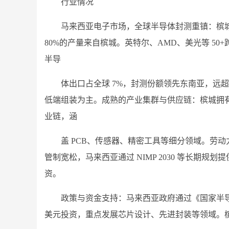
行业情况
马来西亚电子市场，全球半导体封测重镇：槟城
80%的产量来自槟城。英特尔、AMD、美光等 5
半导
体出口占全球 7%，封测份额领先东南亚，远
低端组装为主。成熟的产业集群与供应链：槟城拥有 4
业链，涵
盖 PCB、传感器、精密工具等细分领域。劳
管制宽松，马来西亚通过 NIMP 2030 等长期
资。
政策与资金支持：马来西亚政府通过《国家半导体产
美元投资，重点发展芯片设计、先进封装等领域。