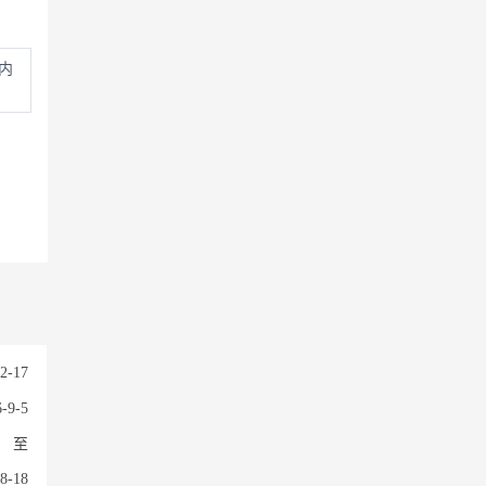
内
2-17
-9-5
至
8-18