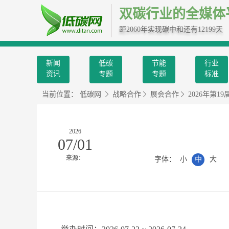
双碳行业的全媒体
距2060年实现碳中和还有12199天
新闻
低碳
节能
行业
资讯
专题
专题
标准
当前位置：
低碳网
战略合作
展会合作
2026年第
2026
07/01
来源：
字体：
小
中
大