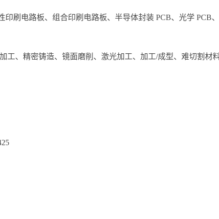
印刷电路板、组合印刷电路板、半导体封装 PCB、光学 PCB
金加工、精密铸造、镜面磨削、激光加工、加工/成型、难切割材
25
）