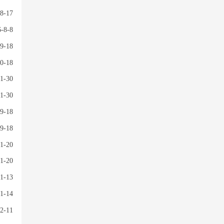
8-17
-8-8
9-18
0-18
1-30
1-30
9-18
9-18
1-20
1-20
1-13
1-14
2-11