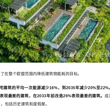
定了在整个欧盟范围内降低建筑物能耗的目标。
住宅建筑的平均一次能源减少16%，到2035年减少20%至22%
%表现最差的建筑，在2033年前改造26%表现最差的建筑。
成
务，包括历史建筑和度假屋。