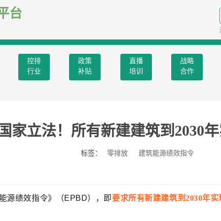
平台
控排
政策
直播
战略
行业
补贴
培训
合作
国家立法！所有新建建筑到2030
标签：
零排放
建筑能源绩效指令
能源绩效指令》（EPBD），即
要求所有新建建筑到2030年实