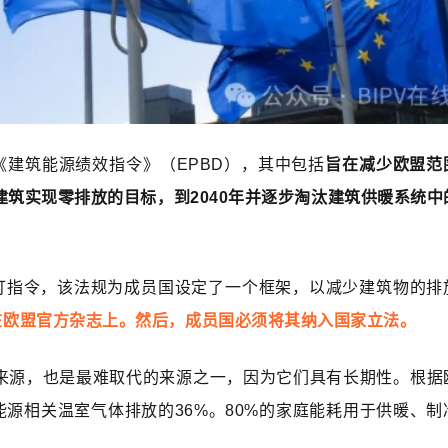
建筑能源绩效指令》（EPBD），其中包括
旨在减少欧盟范
建筑实现零排放的目标，到2040年并逐步淘汰建筑供暖系统中
订指令，该法规为成员国设定了一个框架，以减少建筑物的排
在欧盟官方杂志上。然后，成员国必须将其纳入国家立法。
来源，也是最难取代的来源之一，因为它们具有长期性。根据
能源相关温室气体排放的36%。80%的家庭能耗用于供暖、制