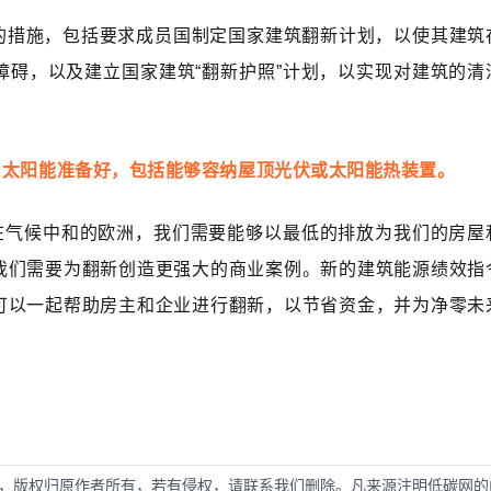
的措施，包括要求成员国制定国家建筑翻新计划，以使其建筑
障碍，以及建立国家建筑“翻新护照”计划，以实现对建筑的清
为太阳能准备好，包括能够容纳屋顶光伏或太阳能热装置。
表示：“在气候中和的欧洲，我们需要能够以最低的排放为我们的房屋
我们需要为翻新创造更强大的商业案例。新的建筑能源绩效指
可以一起帮助房主和企业进行翻新，以节省资金，并为净零未
，版权归原作者所有，若有侵权，请联系我们删除。凡来源注明低碳网的