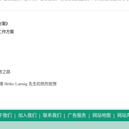
方案》
工作方案
放之路
iko Laessig 先生的热烈祝贺
|
|
|
|
|
于我们
加入我们
联系我们
广告服务
网站地图
网站