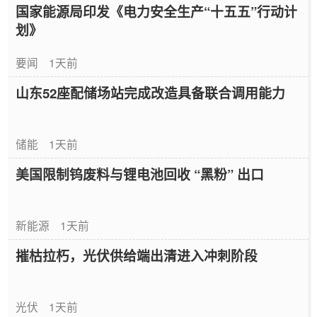
国家能源局印发《电力安全生产“十五五”行动计
划》
要闻
1天前
山东52座配储场站完成改造具备联合调用能力
储能
1天前
美国限制钨废料与锂电池回收 “黑粉” 出口
新能源
1天前
摧枯拉朽，光伏供给端出清进入冲刺阶段
光伏
1天前