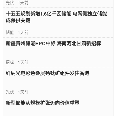
光伏
1天前
十五五规划新增1.6亿千瓦储能 电网侧独立储能
成保供关键
储能
1天前
新疆贵州储能EPC中标 海南河北甘肃新招标
招标
1天前
纤纳光电彩色叠层钙钛矿组件发往香港
光伏
1天前
新型储能从规模扩张迈向价值重塑