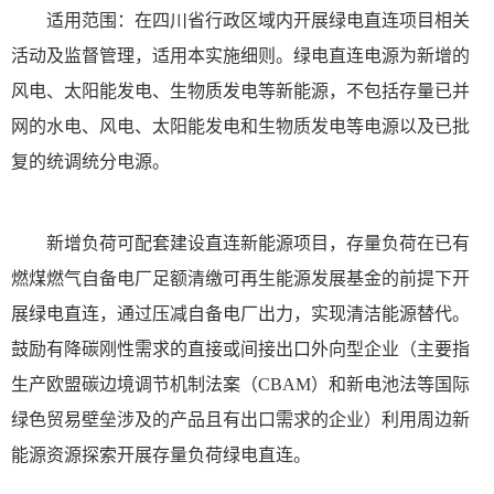
适用范围：在四川省行政区域内开展绿电直连项目相关
活动及监督管理，适用本实施细则。绿电直连电源为新增的
风电、太阳能发电、生物质发电等新能源，不包括存量已并
网的水电、风电、太阳能发电和生物质发电等电源以及已批
复的统调统分电源。
新增负荷可配套建设直连新能源项目，存量负荷在已有
燃煤燃气自备电厂足额清缴可再生能源发展基金的前提下开
展绿电直连，通过压减自备电厂出力，实现清洁能源替代。
鼓励有降碳刚性需求的直接或间接出口外向型企业（主要指
生产欧盟碳边境调节机制法案（CBAM）和新电池法等国际
绿色贸易壁垒涉及的产品且有出口需求的企业）利用周边新
能源资源探索开展存量负荷绿电直连。