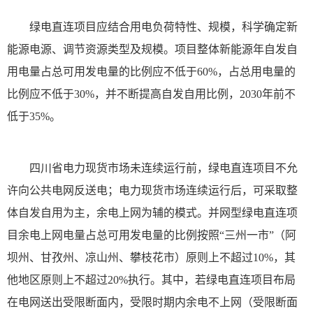
绿电直连项目应结合用电负荷特性、规模，科学确定新
能源电源、调节资源类型及规模。项目整体新能源年自发自
用电量占总可用发电量的比例应不低于60%，占总用电量的
比例应不低于30%，并不断提高自发自用比例，2030年前不
低于35%。
四川省电力现货市场未连续运行前，绿电直连项目不允
许向公共电网反送电；电力现货市场连续运行后，可采取整
体自发自用为主，余电上网为辅的模式。并网型绿电直连项
目余电上网电量占总可用发电量的比例按照“三州一市”（阿
坝州、甘孜州、凉山州、攀枝花市）原则上不超过10%，其
他地区原则上不超过20%执行。其中，若绿电直连项目布局
在电网送出受限断面内，受限时期内余电不上网（受限断面