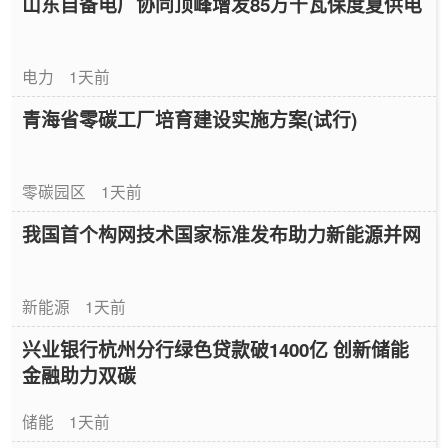
山东自备电厂协同顶峰增发85万千瓦保度夏供电
电力
1天前
青海省零碳工厂培育建设实施方案(试行)
零碳园区
1天前
我国首个构网技术国家标准发布助力新能源并网
新能源
1天前
兴业银行杭州分行绿色贷款破1400亿 创新储能
金融助力双碳
储能
1天前