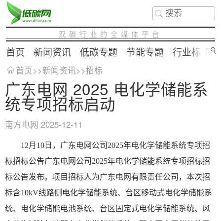
双碳行业的全媒体平台
首页
新闻资讯
低碳专题
节能专题
行业标准
首页
>>
新闻资讯
>>
招标
广东电网 2025 电化学储能系
统专项招标启动
南方电网
2025-12-11
12月10日，广东电网公司2025年电化学储能系统专项招
标招标公告广东电网公司2025年电化学储能系统专项招标招
标公告发布。项目招标人为广东电网有限责任公司，本次招
标含10kV线路侧电化学储能系统、台区移动式电化学储能系
统、电化学储能电池系统、台区固定式电化学储能系统、风