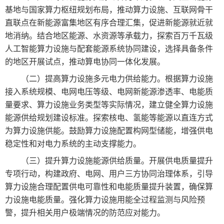
基地与国家算力枢纽规划布局，推动算力设施、互联网骨干
直联点在新能源富集地区有序合理汇集，促进新能源就近就
地消纳。结合地区能源、水资源等承载力，探索百万千瓦级
人工智能算力设施与配套能源系统协同建设，选择具备条件
的地区开展试点，推动算电协同一体化发展。
（二）提高算力设施多元电力供给能力。根据算力设施
接入系统规模、电网电压等级、电网新能源渗透率、电能质
量要求、算力设施业务类型等实际情况，建立健全算力设施
能源供给规划建设标准。探索核电、氢能等能源以直连方式
为算力设施供能。鼓励算力设施配置构网型储能，增强供电
稳定性和对电力系统的主动支撑能力。
（三）提升算力设施能源供给质量。开展供电质量提升
专项行动，构建政府、电网、用户三方协同治理体系，引导
算力设施合理配置供电可靠性和电能质量提升装置，确保算
力设施电能质量。强化算力设施用能全过程监测与风险预
警，提升相关用户极端情况的防范应对能力。