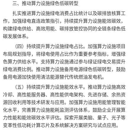
三、推动算力设施绿色低碳转型
扎实推进算力设施绿电消费占比统计以及碳排放核算工
作，加强绿电直连政策指引，持续提升算力设施能效碳效，
构建绿电供给、高效用能、碳排放管控协同的全链条绿色低
碳发展体系。
（四）持续提升算力设施绿电占比。加强算力设施项目
布局规划指导，将绿电使用占比作为重要参考指标，增强绿
色算力供给水平。支持算力设施通过参与绿证绿电交易提升
绿电消费比例。推动算力设施备用电源绿色低碳转型，鼓励
备用电源加快使用清洁能源替代传统燃油发电机。
（五）持续提升算力设施能效水平。推动算力设施高效
冷却、高性能服务器、高性能供电架构、先进存储、余热资
源回收利用等技术研发与应用。加强算力设施用能管理智能
化水平，完善算力设施能耗监测评估体系，鼓励企业开展算
力性能和能效碳效水平评估。探索开展类脑、量子、光子等
变革性低功耗计算芯片及系统解决方案研究与试点应用。