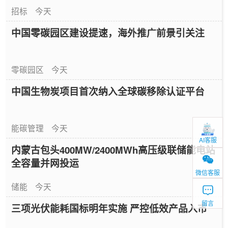
招标
今天
中国零碳园区建设提速，海外推广前景引关注
零碳园区
今天
中国生物炭项目首次纳入全球碳移除认证平台
能碳管理
今天
AI客服
内蒙古包头400MW/2400MWh高压级联储能电站
全容量并网投运
微信客服
储能
今天
留言
三项光伏能耗国标明年实施 严控低效产品入市