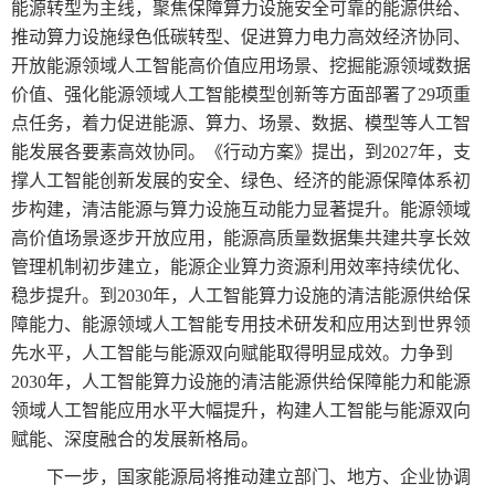
能源转型为主线，聚焦保障算力设施安全可靠的能源供给、
推动算力设施绿色低碳转型、促进算力电力高效经济协同、
开放能源领域人工智能高价值应用场景、挖掘能源领域数据
价值、强化能源领域人工智能模型创新等方面部署了29项重
点任务，着力促进能源、算力、场景、数据、模型等人工智
能发展各要素高效协同。《行动方案》提出，到2027年，支
撑人工智能创新发展的安全、绿色、经济的能源保障体系初
步构建，清洁能源与算力设施互动能力显著提升。能源领域
高价值场景逐步开放应用，能源高质量数据集共建共享长效
管理机制初步建立，能源企业算力资源利用效率持续优化、
稳步提升。到2030年，人工智能算力设施的清洁能源供给保
障能力、能源领域人工智能专用技术研发和应用达到世界领
先水平，人工智能与能源双向赋能取得明显成效。力争到
2030年，人工智能算力设施的清洁能源供给保障能力和能源
领域人工智能应用水平大幅提升，构建人工智能与能源双向
赋能、深度融合的发展新格局。
下一步，国家能源局将推动建立部门、地方、企业协调