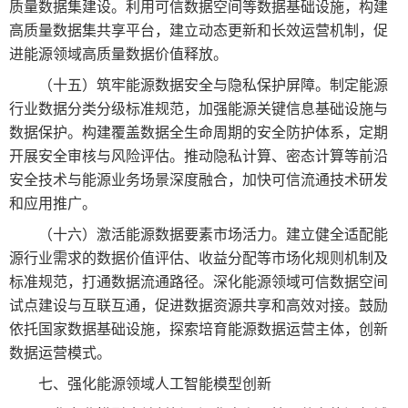
质量数据集建设。利用可信数据空间等数据基础设施，构建
高质量数据集共享平台，建立动态更新和长效运营机制，促
进能源领域高质量数据价值释放。
（十五）筑牢能源数据安全与隐私保护屏障。制定能源
行业数据分类分级标准规范，加强能源关键信息基础设施与
数据保护。构建覆盖数据全生命周期的安全防护体系，定期
开展安全审核与风险评估。推动隐私计算、密态计算等前沿
安全技术与能源业务场景深度融合，加快可信流通技术研发
和应用推广。
（十六）激活能源数据要素市场活力。建立健全适配能
源行业需求的数据价值评估、收益分配等市场化规则机制及
标准规范，打通数据流通路径。深化能源领域可信数据空间
试点建设与互联互通，促进数据资源共享和高效对接。鼓励
依托国家数据基础设施，探索培育能源数据运营主体，创新
数据运营模式。
七、强化能源领域人工智能模型创新