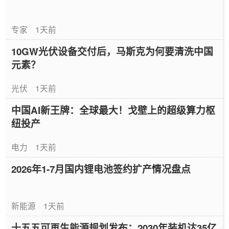
专家
1天前
10GW光伏设备交付后，马斯克为何要清洗中国
元素？
光伏
1天前
中国AI新王牌：全球最大！戈壁上的超级算力枢
纽投产
电力
1天前
2026年1-7月国内锂电池签约扩产情况盘点
新能源
1天前
十五五可再生能源规划发布：2030年装机达35亿