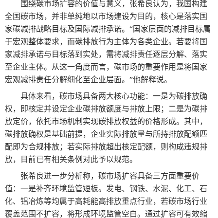
围绕碳市场扩容的价值与意义，张希良认为，我国构建
全国碳市场，并非单纯地以市场建设为目的，核心是落实国
家碳减排战略目标及国际减排承诺。“国家层面的减排目标属
于宏观整体要求，而碳排放行为主体为各类企业。若要将国
家减排承诺与目标落到实处，需将减排责任逐层分解、落实
至企业主体。从这一角度而言，碳市场的重要作用是将国家
宏观减排责任分解细化至企业层面。”他解释说。
具体来看，碳市场具备两大核心功能：一是为碳排放确
权，即核定并设定企业碳排放额度与排放上限；二是为碳排
放定价，依托市场机制实现碳排放权益的价格形成。其中，
碳排放确权是基础前提，企业实际排放量与所持排放配额匹
配即为合规排放；若实际排放超出核定配额，则构成违规排
放，目前已有相关条例对此予以规范。
张希良进一步分析称，碳市场扩容具备三方面重要价
值：一是补齐环境监管短板。发电、钢铁、水泥、化工、石
化、铝冶炼等均属于高耗能高排放重点行业，若碳市场行业
覆盖范围不扩容，将形成环境监管空白。通过扩容可有效缩