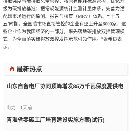
排放强度与碳排放总量管控；将原有能耗标准管控，优化升
级为碳排放基准；把常规能源统计监测计量体系，完善为适
配碳市场运行的监测、报告与核查（MRV）体系。“‘十五
五’时期，全国碳市场直接管控的企业有望上升至6000家，这
些企业作为我国经济的一部分，率先落地碳排放双控管理模
式，为全面落实碳排放双控发挥示范引领作用。”张希良表
示。
最新热点
山东自备电厂协同顶峰增发85万千瓦保度夏供电
电力
1天前
青海省零碳工厂培育建设实施方案(试行)