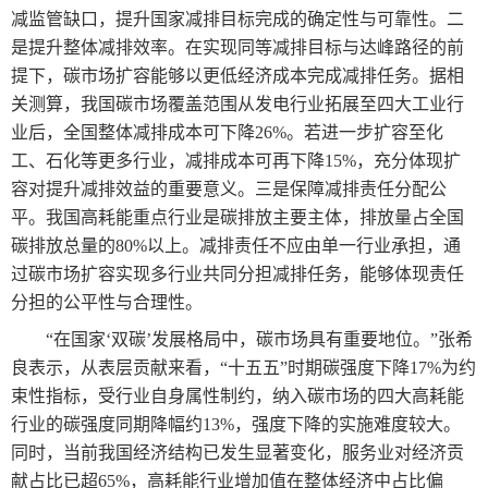
减监管缺口，提升国家减排目标完成的确定性与可靠性。二
是提升整体减排效率。在实现同等减排目标与达峰路径的前
提下，碳市场扩容能够以更低经济成本完成减排任务。据相
关测算，我国碳市场覆盖范围从发电行业拓展至四大工业行
业后，全国整体减排成本可下降26%。若进一步扩容至化
工、石化等更多行业，减排成本可再下降15%，充分体现扩
容对提升减排效益的重要意义。三是保障减排责任分配公
平。我国高耗能重点行业是碳排放主要主体，排放量占全国
碳排放总量的80%以上。减排责任不应由单一行业承担，通
过碳市场扩容实现多行业共同分担减排任务，能够体现责任
分担的公平性与合理性。
“在国家‘双碳’发展格局中，碳市场具有重要地位。”张希
良表示，从表层贡献来看，“十五五”时期碳强度下降17%为约
束性指标，受行业自身属性制约，纳入碳市场的四大高耗能
行业的碳强度同期降幅约13%，强度下降的实施难度较大。
同时，当前我国经济结构已发生显著变化，服务业对经济贡
献占比已超65%，高耗能行业增加值在整体经济中占比偏