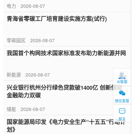
电力
2026-08-07
青海省零碳工厂培育建设实施方案(试行)
零碳园区
2026-08-07
我国首个构网技术国家标准发布助力新能源并网
新能源
2026-08-07
AI客服
兴业银行杭州分行绿色贷款破1400亿 创新储能
金融助力双碳
微信客服
储能
2026-08-07
留言
国家能源局印发《电力安全生产“十五五”行动计
划》