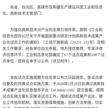
各省、自治区、直辖市及新疆生产建设兵团工业和信息
化、高新技术主管部门：
为强化高新技术对产业的支撑引领作用，按照《工业和
信息化部办公厅关于开展国家重点研发计划高新技术成果产
业化试点工作的通知》（工信厅高新函〔2025〕231号）及相
关工作要求，经各单位自主申报、地方择优推荐、专家评审
评估等环节，工业和信息化部确定了67个试点成果和108个试
点单位，现将名单予以公布（详见附件）。
本批试点实施周期为自名单公布之日起两年。各试点单
位要及时完善试点实施方案，于2026年2月28日前通过高新技
术成果产业化信息服务平台（sd.miitip.com）提交备案。按照
试点实施方案扎实推进试点工作，围绕试点成果产业化，建
立工作协同机制，落实资源保障措施，创新方法举措，切实