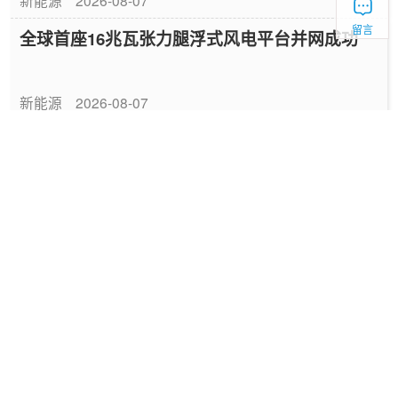
留言
全球首座16兆瓦张力腿浮式风电平台并网成功
新能源
2026-08-07
中国绿色燃料发展报告（2026）
专题报告
2026-08-06
国家能源局发布《中国绿色燃料发展报告
（2026）》
要闻
2026-08-06
深圳发布2025碳配额有偿竞价结果