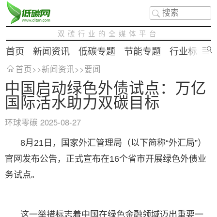
双碳行业的全媒体平台
首页
新闻资讯
低碳专题
节能专题
行业标准
首页
>>
新闻资讯
>>
要闻
中国启动绿色外债试点：万亿
国际活水助力双碳目标
环球零碳
2025-08-27
8月21日，国家外汇管理局（以下简称“外汇局”）
官网发布公告，正式宣布在16个省市开展绿色外债业
务试点。
这一举措标志着中国在绿色金融领域迈出重要一