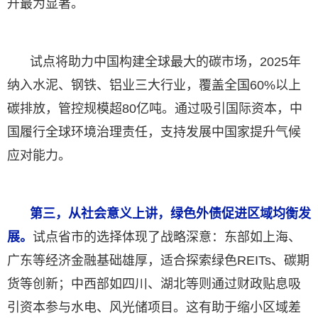
升最为显著。
试点将助力中国构建全球最大的碳市场，2025年
纳入水泥、钢铁、铝业三大行业，覆盖全国60%以上
碳排放，管控规模超80亿吨。通过吸引国际资本，中
国履行全球环境治理责任，支持发展中国家提升气候
应对能力。
第三，从社会意义上讲，绿色外债促进区域均衡发
展。
试点省市的选择体现了战略深意：东部如上海、
广东等经济金融基础雄厚，适合探索绿色REITs、碳期
货等创新；中西部如四川、湖北等则通过财政贴息吸
引资本参与水电、风光储项目。这有助于缩小区域差