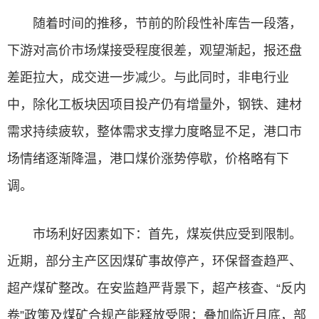
随着时间的推移，节前的阶段性补库告一段落，
下游对高价市场煤接受程度很差，观望渐起，报还盘
差距拉大，成交进一步减少。与此同时，非电行业
中，除化工板块因项目投产仍有增量外，钢铁、建材
需求持续疲软，整体需求支撑力度略显不足，港口市
场情绪逐渐降温，港口煤价涨势停歇，价格略有下
调。
市场利好因素如下：首先，煤炭供应受到限制。
近期，部分主产区因煤矿事故停产，环保督查趋严、
超产煤矿整改。在安监趋严背景下，超产核查、“反内
卷”政策及煤矿合规产能释放受限；叠加临近月底，部