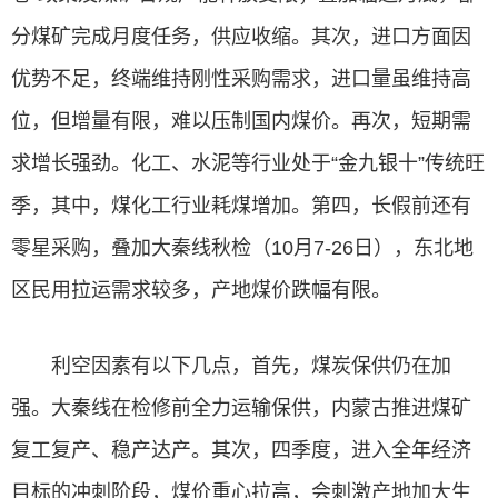
分煤矿完成月度任务，供应收缩。其次，进口方面因
优势不足，终端维持刚性采购需求，进口量虽维持高
位，但增量有限，难以压制国内煤价。再次，短期需
求增长强劲。化工、水泥等行业处于“金九银十”传统旺
季，其中，煤化工行业耗煤增加。第四，长假前还有
零星采购，叠加大秦线秋检（10月7-26日），东北地
区民用拉运需求较多，产地煤价跌幅有限。
利空因素有以下几点，首先，煤炭保供仍在加
强。大秦线在检修前全力运输保供，内蒙古推进煤矿
复工复产、稳产达产。其次，四季度，进入全年经济
目标的冲刺阶段，煤价重心拉高，会刺激产地加大生