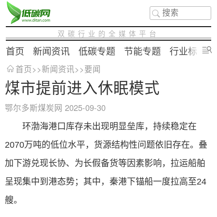
双碳行业的全媒体平台
首页
新闻资讯
低碳专题
节能专题
行业标准
首页
>>
新闻资讯
>>
要闻
煤市提前进入休眠模式
鄂尔多斯煤炭网
2025-09-30
环渤海港口库存未出现明显垒库，持续稳定在
2070万吨的低位水平，货源结构性问题依旧存在。叠
加下游兑现长协、为长假备货等因素影响，拉运船舶
呈现集中到港态势；其中，秦港下锚船一度拉高至24
艘。