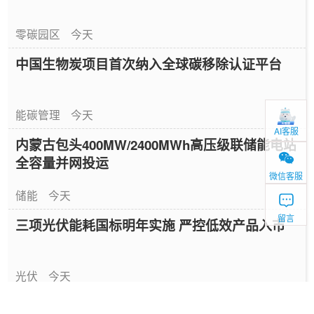
零碳园区
今天
中国生物炭项目首次纳入全球碳移除认证平台
能碳管理
今天
AI客服
内蒙古包头400MW/2400MWh高压级联储能电站
全容量并网投运
微信客服
储能
今天
留言
三项光伏能耗国标明年实施 严控低效产品入市
光伏
今天
新型电力系统十五五规划发布 全面推进建设