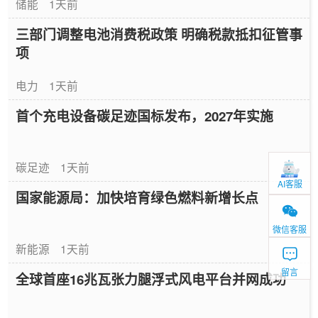
储能
1天前
三部门调整电池消费税政策 明确税款抵扣征管事
项
电力
1天前
首个充电设备碳足迹国标发布，2027年实施
碳足迹
1天前
AI客服
国家能源局：加快培育绿色燃料新增长点
微信客服
新能源
1天前
留言
全球首座16兆瓦张力腿浮式风电平台并网成功