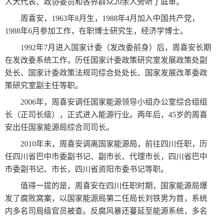
人大代表、政协委员和各界群众20余人旁听了庭审。
周喜安，1963年8月生，1988年4月加入中国共产党，
1988年6月参加工作，在职博士研究生，经济学博士。
1992年7月进入国家计委（发改委前身）后，周喜安长期
在发改委系统工作，历任国家计委政策研究室发展政策处副
处长、国家计委政策法规司综合处处长、国家发展改革委政
策研究室副主任等职。
2006年，周喜安调任国家能源领导小组办公室综合组组
长（正司长级），正式进入能源行业。两年后，45岁的周喜
安出任国家能源局综合司司长。
2010年末，周喜安调离国家能源局，前往四川任职，历
任四川省巴中市委副书记、副市长、代理市长，四川省巴中
市委副书记、市长，四川省资阳市委书记等职。
值得一提的是，周喜安在四川任职时期，国家能源局爆
发了腐败窝案，以国家能源局第二任局长刘铁男为首，系统
内多名司局级官员被查。反腐风暴还蔓延至能源系统，多名