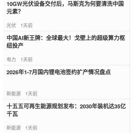
10GW光伏设备交付后，马斯克为何要清洗中国
元素？
光伏
1天前
中国AI新王牌：全球最大！戈壁上的超级算力枢
纽投产
电力
1天前
2026年1-7月国内锂电池签约扩产情况盘点
新能源
1天前
十五五可再生能源规划发布：2030年装机达35亿
千瓦
新能源
1天前