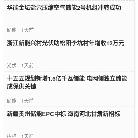
华能金坛盐穴压缩空气储能2号机组冲转成功
储能
1天前
浙江新能兴村光伏助松阳李坑村年增收12万元
光伏
1天前
十五五规划新增1.6亿千瓦储能 电网侧独立储能
成保供关键
储能
1天前
新疆贵州储能EPC中标 海南河北甘肃新招标
招标
1天前