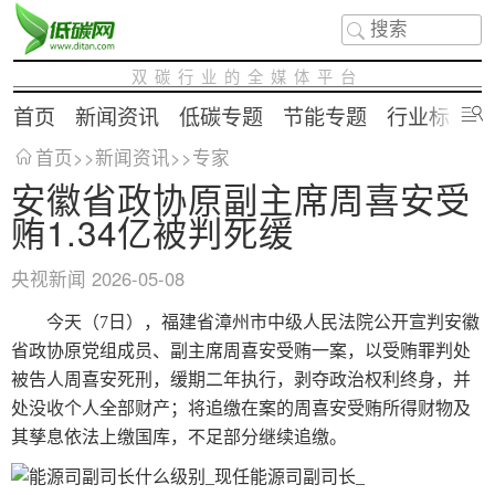
双碳行业的全媒体平台
首页
新闻资讯
低碳专题
节能专题
行业标准
首页
>>
新闻资讯
>>
专家
安徽省政协原副主席周喜安受
贿1.34亿被判死缓
央视新闻
2026-05-08
今天（7日），福建省漳州市中级人民法院公开宣判安徽
省政协原党组成员、副主席周喜安受贿一案，以受贿罪判处
被告人周喜安死刑，缓期二年执行，剥夺政治权利终身，并
处没收个人全部财产；将追缴在案的周喜安受贿所得财物及
其孳息依法上缴国库，不足部分继续追缴。