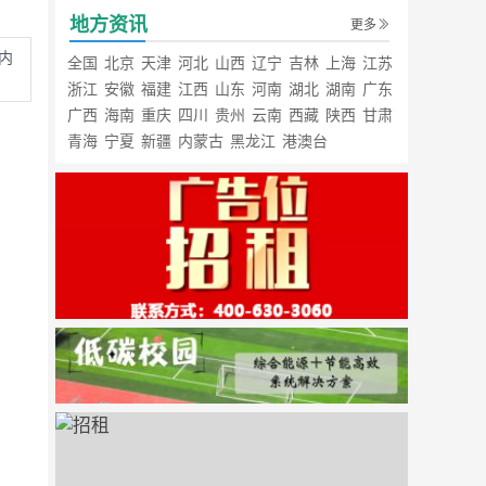
地方资讯
更多
内
全国
北京
天津
河北
山西
辽宁
吉林
上海
江苏
浙江
安徽
福建
江西
山东
河南
湖北
湖南
广东
广西
海南
重庆
四川
贵州
云南
西藏
陕西
甘肃
青海
宁夏
新疆
内蒙古
黑龙江
港澳台