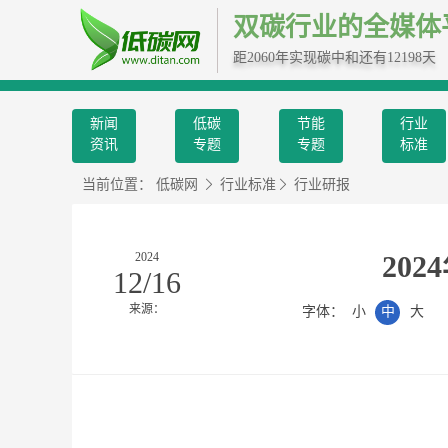
双碳行业的全媒体
距2060年实现碳中和还有12198天
新闻
低碳
节能
行业
资讯
专题
专题
标准
当前位置：
低碳网
行业标准
行业研报
2024
20
12/16
来源：
字体：
小
中
大