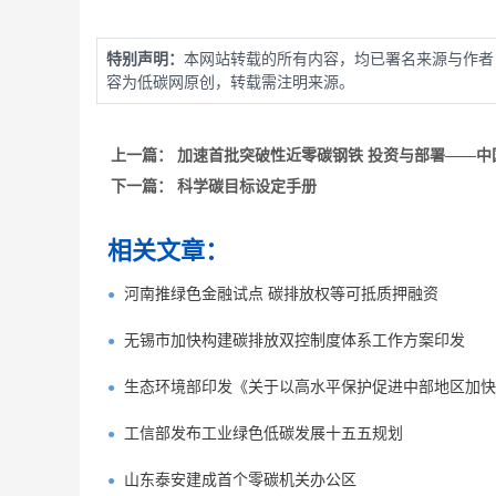
特别声明：
本网站转载的所有内容，均已署名来源与作者
容为低碳网原创，转载需注明来源。
上一篇：
加速首批突破性近零碳钢铁 投资与部署——中
下一篇：
科学碳目标设定手册
相关文章：
河南推绿色金融试点 碳排放权等可抵质押融资
无锡市加快构建碳排放双控制度体系工作方案印发
生态环境部印发《关于以高水平保护促进中部地区加快
工信部发布工业绿色低碳发展十五五规划
山东泰安建成首个零碳机关办公区