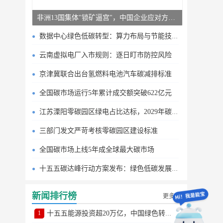
非洲13国集体"锁矿逼宫"，中国企业应对方案曝光
数据中心绿色低碳转型：算力布局与节能技术突破
云南虚拟电厂入市规则：逐日盯市防控风险
京津冀联合出台氢燃料电池汽车碳减排标准
全国碳市场运行5年累计成交额突破622亿元
江苏溧阳零碳园区绿电占比达标，2029年碳排目标明确
三部门发文严苛考核零碳园区建设标准
全国碳市场上线5年成全球最大碳市场
十五五碳达峰行动方案发布：绿色低碳发展路线图
新闻排行榜
更多
1
十五五能源投资超20万亿，中国绿色转型提速