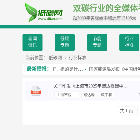
双碳行业的全媒体
距2060年实现碳中和还有12198天
新闻
低碳
节能
行业
资讯
专题
专题
标准
当前位置：
低碳网
行业标准
最新播报：
平总书记提到的“第五能源”，指的是什么？
国家能源局发布《中国绿色燃料发展
关于印发《上海市2025年碳达峰碳中和及节能减排重点工作安排》的通知
上海市双碳政策
碳达峰
碳中和
共 1 页