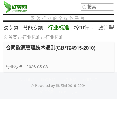
双碳行业的全媒体平台
行业标准
低碳专题
节能专题
控排行业
政策补
首页
>>
行业标准
>>
行业标准
合同能源管理技术通则(GB/T24915-2010)
行业标准
2026-05-08
新闻资讯
低碳专题
节能专题
行业标准
© Powered by 低碳网 2019-2024
沪ICP备19037511号-4