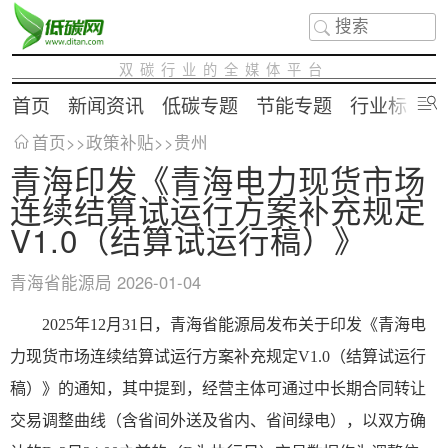
双碳行业的全媒体平台
首页
新闻资讯
低碳专题
节能专题
行业标准
首页
>>
政策补贴
>>
贵州
青海印发《青海电力现货市场
连续结算试运行方案补充规定
V1.0（结算试运行稿）》
青海省能源局
2026-01-04
2025年12月31日，青海省能源局发布关于印发《青海电
力现货市场连续结算试运行方案补充规定V1.0（结算试运行
稿）》的通知，其中提到，经营主体可通过中长期合同转让
交易调整曲线（含省间外送及省内、省间绿电），以双方确