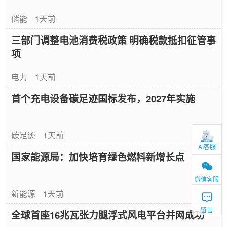
储能
1天前
三部门调整电池消费税政策 明确税款抵扣征管事
项
电力
1天前
首个充电设备碳足迹国标发布，2027年实施
碳足迹
1天前
AI客服
国家能源局：加快培育绿色燃料新增长点
微信客服
新能源
1天前
留言
全球首座16兆瓦张力腿浮式风电平台并网成功