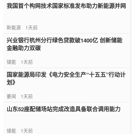
我国首个构网技术国家标准发布助力新能源并网
新能源
1天前
兴业银行杭州分行绿色贷款破1400亿 创新储能
金融助力双碳
储能
1天前
国家能源局印发《电力安全生产“十五五”行动计
划》
要闻
1天前
山东52座配储场站完成改造具备联合调用能力
储能
1天前