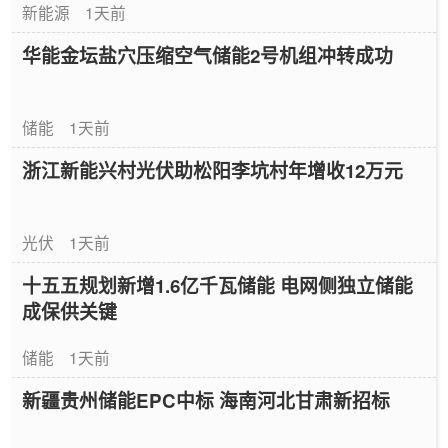
新能源
1天前
华能金坛盐穴压缩空气储能2号机组冲转成功
储能
1天前
浙江新能兴村光伏助松阳李坑村年增收12万元
光伏
1天前
十五五规划新增1.6亿千瓦储能 电网侧独立储能
成保供关键
储能
1天前
新疆贵州储能EPC中标 海南河北甘肃新招标