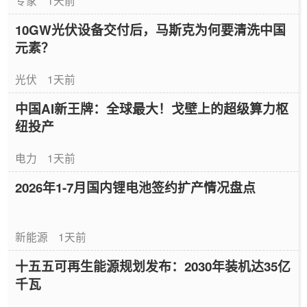
专家
1天前
10GW光伏设备交付后，马斯克为何要清洗中国
元素？
光伏
1天前
中国AI新王牌：全球最大！戈壁上的超级算力枢
纽投产
电力
1天前
2026年1-7月国内锂电池签约扩产情况盘点
新能源
1天前
十五五可再生能源规划发布：2030年装机达35亿
千瓦