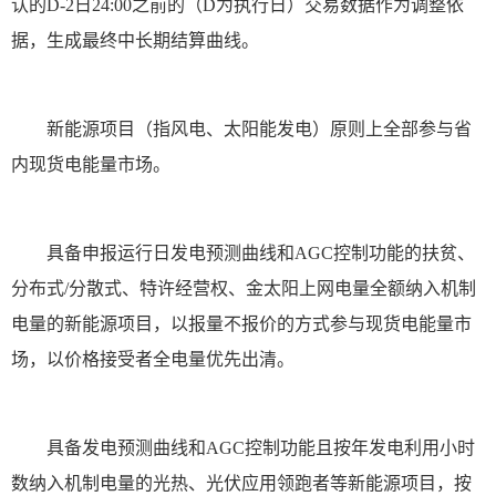
认的D-2日24:00之前的（D为执行日）交易数据作为调整依
据，生成最终中长期结算曲线。
新能源项目（指风电、太阳能发电）原则上全部参与省
内现货电能量市场。
具备申报运行日发电预测曲线和AGC控制功能的扶贫、
分布式/分散式、特许经营权、金太阳上网电量全额纳入机制
电量的新能源项目，以报量不报价的方式参与现货电能量市
场，以价格接受者全电量优先出清。
具备发电预测曲线和AGC控制功能且按年发电利用小时
数纳入机制电量的光热、光伏应用领跑者等新能源项目，按