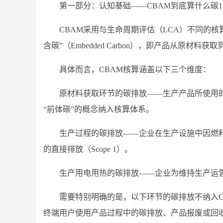
第一部分：认知基础——CBAM到底算什么碳1.
CBAM采用与生命周期评估（LCA）不同的
含碳”（Embedded Carbon），即产品从原材
具体而言，CBAM核算涵盖以下三个维度：
原材料获取环节的碳排放——生产产品所使用
“前体碳”的概念纳入核算体系。
生产过程的碳排放——企业在生产设施中因燃
的直接排放（Scope 1）。
生产用电用热的碳排放——企业为维持生产运营而
需要特别明确的是，以下环节的碳排放不纳入
终端用户使用产品过程中的碳排放、产品报废或回