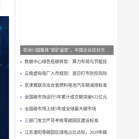
非洲13国集体"锁矿逼宫"，中国企业应对方案曝光
数据中心绿色低碳转型：算力布局与节能技术突破
云南虚拟电厂入市规则：逐日盯市防控风险
京津冀联合出台氢燃料电池汽车碳减排标准
全国碳市场运行5年累计成交额突破622亿元
全国碳市场上线5年成全球最大碳市场
三部门发文严苛考核零碳园区建设标准
江苏溧阳零碳园区绿电占比达标，2029年碳排目标明确