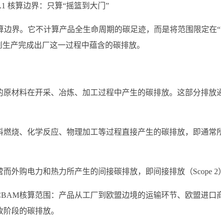
1 核算边界：只算“摇篮到大门”
核算边界。它不计算产品全生命周期的碳足迹，而是将范围限定在“
料获取到生产完成出厂这一过程中蕴含的碳排放。
的原材料在开采、冶炼、加工过程中产生的碳排放。这部分排放
料燃烧、化学反应、物理加工等过程直接产生的碳排放，即通常
外购电力和热力所产生的间接碳排放，即间接排放（Scope 2
CBAM核算范围：产品从工厂到欧盟边境的运输环节、欧盟进口
收阶段的碳排放。