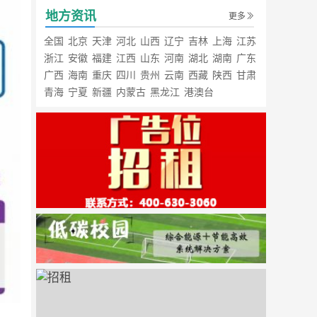
地方资讯
更多
全国
北京
天津
河北
山西
辽宁
吉林
上海
江苏
浙江
安徽
福建
江西
山东
河南
湖北
湖南
广东
广西
海南
重庆
四川
贵州
云南
西藏
陕西
甘肃
青海
宁夏
新疆
内蒙古
黑龙江
港澳台