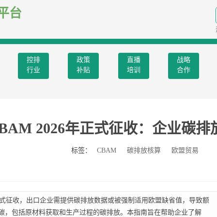
平台
控排
政策
直播
战略
行业
补贴
培训
合作
BAM 2026年正式征收：企业碳
标签：
CBAM
碳排放核算
欧盟贸易
年正式征收，出口企业需提供碳排放数据或被强制适用欧盟缺省值，导致额
含碳，包括原材料获取和生产过程的碳排放。本指南旨在帮助企业了解