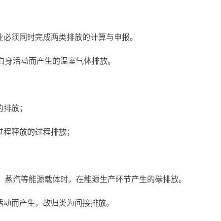
业必须同时完成两类排放的计算与申报。
内因自身活动而产生的温室气体排放。
的排放；
过程释放的过程排放；
。
热力、蒸汽等能源载体时，在能源生产环节产生的碳排放。
活动而产生，故归类为间接排放。