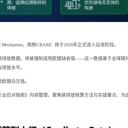
ment Mechanism，简称CBAM）将于2026年正式进入征收阶段。
碳排放数据，将被强制适用欧盟缺省值——这一数值基于全球碳
际排放水平。
给欧盟白交钱。
）企业应对指南》内容整理，聚焦碳排放核算方法与实操要点，为