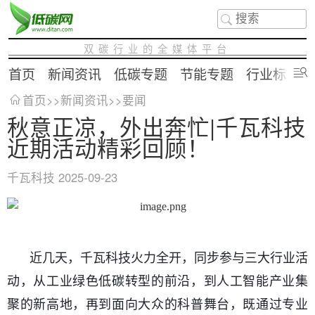
双碳行业的全媒体平台
首页
新闻资讯
低碳专题
节能专题
行业标准
首页
>>
新闻资讯
>>
要闻
秋意正凉，外出奔忙|千瓦科技
近期活动精彩回顾！
千瓦科技
2025-09-23
近几天，千瓦科技火力全开，同步参与三大行业活
动，从工业绿色低碳转型的前沿，到人工智能产业集
聚的新高地，再到面向大众的科普舞台，既通过专业