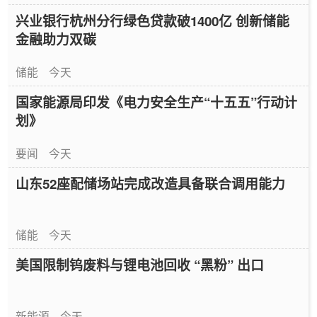
兴业银行杭州分行绿色贷款破1400亿 创新储能
金融助力双碳
储能
今天
国家能源局印发《电力安全生产“十五五”行动计
划》
要闻
今天
山东52座配储场站完成改造具备联合调用能力
储能
今天
美国限制钨废料与锂电池回收 “黑粉” 出口
新能源
今天