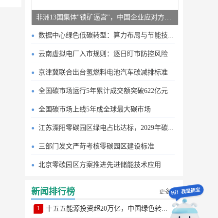
非洲13国集体"锁矿逼宫"，中国企业应对方案曝光
数据中心绿色低碳转型：算力布局与节能技术突破
云南虚拟电厂入市规则：逐日盯市防控风险
京津冀联合出台氢燃料电池汽车碳减排标准
全国碳市场运行5年累计成交额突破622亿元
全国碳市场上线5年成全球最大碳市场
江苏溧阳零碳园区绿电占比达标，2029年碳排目标明确
三部门发文严苛考核零碳园区建设标准
北京零碳园区方案推进先进储能技术应用
新闻排行榜
更多
1
十五五能源投资超20万亿，中国绿色转型提速