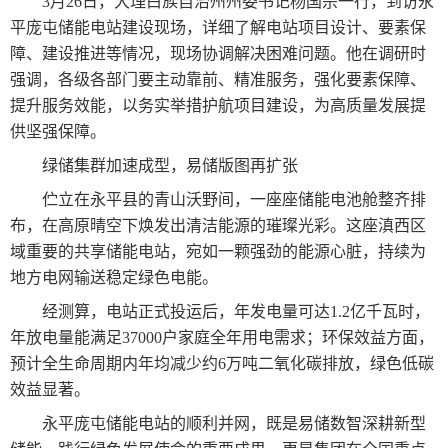
3月26日，大理白族自治州州委书记杨国宗一行，到访永
平庞屯储能电站建设现场，详细了解电站项目设计、要素保
障、建设推进等情况，现场协调解决困难问题。他在调研时
强调，各级各部门要主动靠前、精准服务，强化要素保障、
提升服务效能，以务实举措护航项目建设，为高质量发展提
供坚强保障。
绿储集群加速成型，易储版图再扩张
伫立在永平县的青山沃野间，一座座储能电池舱整齐排
布，在高原晴空下焕发出清洁能源的璀璨光彩。这座滇西区
域重要的共享储能电站，宛如一颗强劲的能源心脏，持续为
地方电网输送稳定绿色电能。
经测算，电站正式投运后，年发电量可达1.2亿千瓦时，
年放电量能满足37000户家庭全年用电需求；环保效益方面，
预计全生命周期内年均减少约6万吨二氧化碳排放，绿色低碳
效益显著。
永平庞屯储能电站的顺利并网，既是易储数智深耕新型