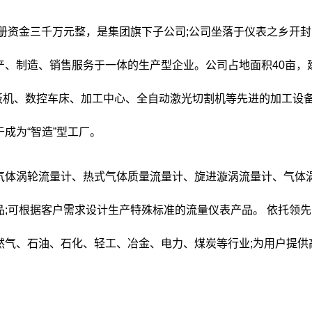
注册资金三千万元整，是集团旗下子公司;公司坐落于仪表之乡开封
产、制造、销售服务于一体的生产型企业。公司占地面积40亩，
卷板机、数控车床、加工中心、全自动激光切割机等先进的加工设
成为“智造”型工厂。
气体涡轮流量计、热式气体质量流量计、旋进漩涡流量计、气体
;可根据客户需求设计生产特殊标准的流量仪表产品。 依托领先
然气、石油、石化、轻工、冶金、电力、煤炭等行业;为用户提供