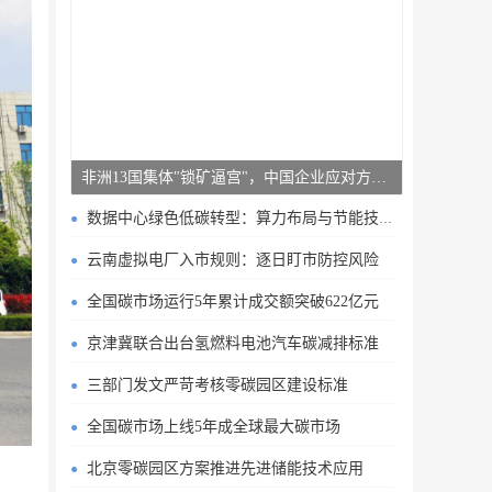
非洲13国集体"锁矿逼宫"，中国企业应对方案曝光
数据中心绿色低碳转型：算力布局与节能技术突破
云南虚拟电厂入市规则：逐日盯市防控风险
全国碳市场运行5年累计成交额突破622亿元
京津冀联合出台氢燃料电池汽车碳减排标准
三部门发文严苛考核零碳园区建设标准
全国碳市场上线5年成全球最大碳市场
北京零碳园区方案推进先进储能技术应用