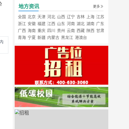
价
地方资讯
更多
全国
北京
天津
河北
山西
辽宁
吉林
上海
江苏
浙江
安徽
福建
江西
山东
河南
湖北
湖南
广东
广西
海南
重庆
四川
贵州
云南
西藏
陕西
甘肃
青海
宁夏
新疆
内蒙古
黑龙江
港澳台
内