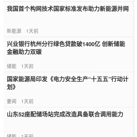
我国首个构网技术国家标准发布助力新能源并网
新能源
1天前
兴业银行杭州分行绿色贷款破1400亿 创新储能
金融助力双碳
储能
1天前
国家能源局印发《电力安全生产“十五五”行动计
划》
要闻
1天前
山东52座配储场站完成改造具备联合调用能力
储能
1天前