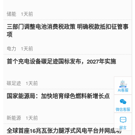
储能
1天前
三部门调整电池消费税政策 明确税款抵扣征管事
项
电力
1天前
首个充电设备碳足迹国标发布，2027年实施
碳足迹
1天前
AI客服
国家能源局：加快培育绿色燃料新增长点
微信客服
新能源
1天前
留言
全球首座16兆瓦张力腿浮式风电平台并网成功