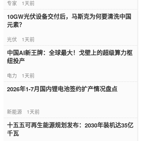
专家
1天前
10GW光伏设备交付后，马斯克为何要清洗中国
元素？
光伏
1天前
中国AI新王牌：全球最大！戈壁上的超级算力枢
纽投产
电力
1天前
2026年1-7月国内锂电池签约扩产情况盘点
新能源
1天前
十五五可再生能源规划发布：2030年装机达35亿
千瓦