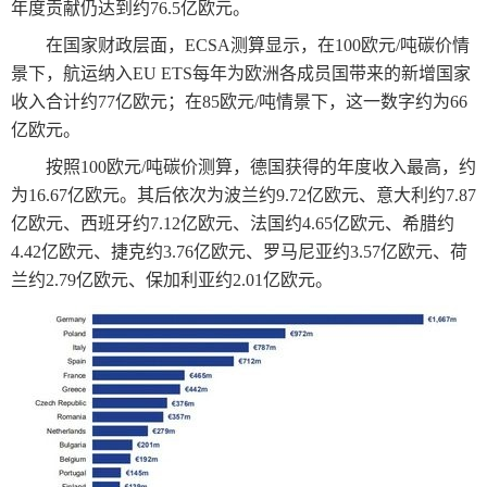
年度贡献仍达到约76.5亿欧元。
在国家财政层面，ECSA测算显示，在100欧元/吨碳价情
景下，航运纳入EU ETS每年为欧洲各成员国带来的新增国家
收入合计约77亿欧元；在85欧元/吨情景下，这一数字约为66
亿欧元。
按照100欧元/吨碳价测算，德国获得的年度收入最高，约
为16.67亿欧元。其后依次为波兰约9.72亿欧元、意大利约7.87
亿欧元、西班牙约7.12亿欧元、法国约4.65亿欧元、希腊约
4.42亿欧元、捷克约3.76亿欧元、罗马尼亚约3.57亿欧元、荷
兰约2.79亿欧元、保加利亚约2.01亿欧元。