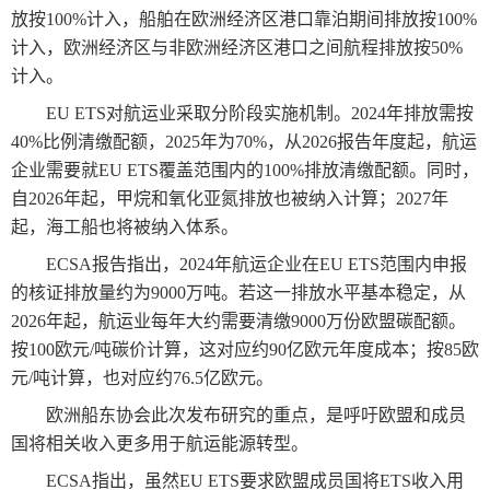
放按100%计入，船舶在欧洲经济区港口靠泊期间排放按100%
计入，欧洲经济区与非欧洲经济区港口之间航程排放按50%
计入。
EU ETS对航运业采取分阶段实施机制。2024年排放需按
40%比例清缴配额，2025年为70%，从2026报告年度起，航运
企业需要就EU ETS覆盖范围内的100%排放清缴配额。同时，
自2026年起，甲烷和氧化亚氮排放也被纳入计算；2027年
起，海工船也将被纳入体系。
ECSA报告指出，2024年航运企业在EU ETS范围内申报
的核证排放量约为9000万吨。若这一排放水平基本稳定，从
2026年起，航运业每年大约需要清缴9000万份欧盟碳配额。
按100欧元/吨碳价计算，这对应约90亿欧元年度成本；按85欧
元/吨计算，也对应约76.5亿欧元。
欧洲船东协会此次发布研究的重点，是呼吁欧盟和成员
国将相关收入更多用于航运能源转型。
ECSA指出，虽然EU ETS要求欧盟成员国将ETS收入用