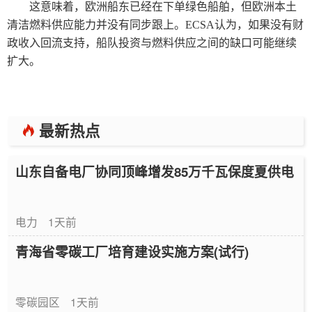
这意味着，欧洲船东已经在下单绿色船舶，但欧洲本土
清洁燃料供应能力并没有同步跟上。ECSA认为，如果没有财
政收入回流支持，船队投资与燃料供应之间的缺口可能继续
扩大。
最新热点
山东自备电厂协同顶峰增发85万千瓦保度夏供电
电力
1天前
青海省零碳工厂培育建设实施方案(试行)
零碳园区
1天前