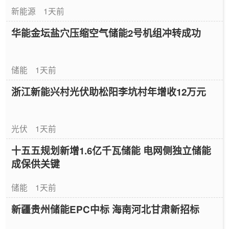
新能源
1天前
华能金坛盐穴压缩空气储能2号机组冲转成功
储能
1天前
浙江新能兴村光伏助松阳李坑村年增收12万元
光伏
1天前
十五五规划新增1.6亿千瓦储能 电网侧独立储能
成保供关键
储能
1天前
新疆贵州储能EPC中标 海南河北甘肃新招标