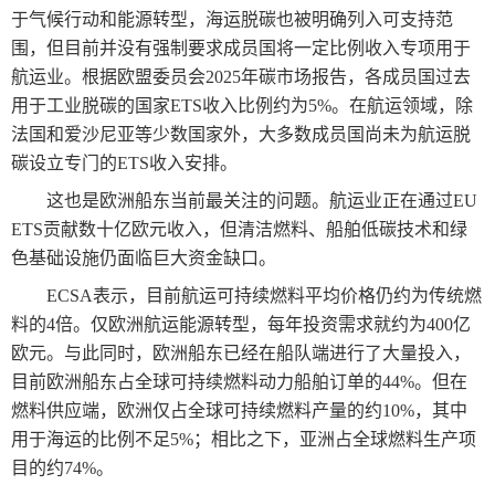
于气候行动和能源转型，海运脱碳也被明确列入可支持范
围，但目前并没有强制要求成员国将一定比例收入专项用于
航运业。根据欧盟委员会2025年碳市场报告，各成员国过去
用于工业脱碳的国家ETS收入比例约为5%。在航运领域，除
法国和爱沙尼亚等少数国家外，大多数成员国尚未为航运脱
碳设立专门的ETS收入安排。
这也是欧洲船东当前最关注的问题。航运业正在通过EU
ETS贡献数十亿欧元收入，但清洁燃料、船舶低碳技术和绿
色基础设施仍面临巨大资金缺口。
ECSA表示，目前航运可持续燃料平均价格仍约为传统燃
料的4倍。仅欧洲航运能源转型，每年投资需求就约为400亿
欧元。与此同时，欧洲船东已经在船队端进行了大量投入，
目前欧洲船东占全球可持续燃料动力船舶订单的44%。但在
燃料供应端，欧洲仅占全球可持续燃料产量的约10%，其中
用于海运的比例不足5%；相比之下，亚洲占全球燃料生产项
目的约74%。