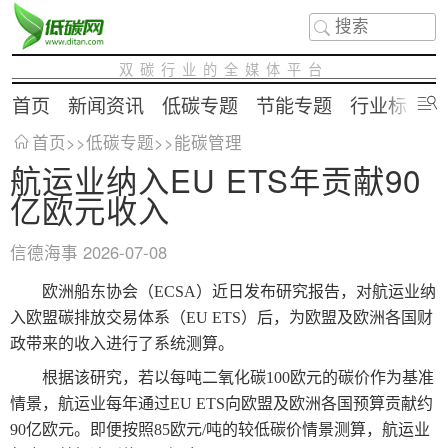
双碳行业的全媒体平台
首页
新闻资讯
低碳专题
节能专题
行业标准
首页
>>
低碳专题
>>
能碳管理
航运业纳入EU ETS年贡献90
亿欧元收入
信德海事
2026-07-08
欧洲船东协会（ECSA）近日发布研究报告，对航运业纳
入欧盟碳排放交易体系（EU ETS）后，为欧盟及欧洲各国财
政带来的收入进行了系统测算。
根据该研究，若以每吨二氧化碳100欧元的碳价作为基准
情景，航运业每年通过EU ETS向欧盟及欧洲各国预算贡献约
90亿欧元。即便按照85欧元/吨的较低碳价情景测算，航运业