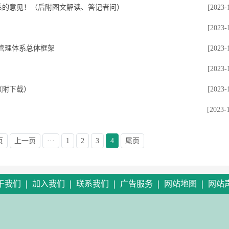
系的意见！（后附图文解读、答记者问）
[2023-
[2023-
迹管理体系总体框架
[2023-
[2023-
（附下载）
[2023-
[2023-
页
上一页
···
1
2
3
4
尾页
|
|
|
|
|
于我们
加入我们
联系我们
广告服务
网站地图
网站