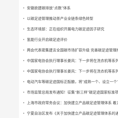
安徽欲建碳排放“点数”体系
以碳足迹管理推动茶产业全链条绿色转型
生态环境部：正在组织开展电力碳足迹因子研究
氢能行业开启碳足迹评价
两会代表密集建言全国碳市场扩容升级 完善碳足迹管理
中国家电协会执行理事长姜风：下一步将在洗衣机等系
中国家电协会执行理事长姜风：下一步将在洗衣机等系
电动汽车等碳足迹国标正酝酿，将“成熟一个、设立一个
市场监管总局发布通知！征集“新三样”碳足迹国家标准
上海市政府常务会议：加快建立产品碳足迹管理体系 着
宁夏自治区发布《关于加快建立产品碳足迹管理体系的