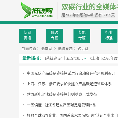
双碳行业的全媒体
距2060年实现碳中和还有12199天
新闻
低碳
节能
行业
资讯
专题
专题
标准
当前位置：
低碳网
低碳专题
碳足迹
最新播报：
两部门发布《新型电力系统建设“十五五”规划》
《上海市2026年
中国光伏产品碳足迹核算试运行启动会在杭州顺利召开
上海、江苏、浙江要求加快建立产品碳足迹管理体系
欧盟新电池法碳足迹核算细则草案正式发布
一图读懂 | 浙江省建立产品碳足迹管理体系
打败全球72%企业，国内首家水果“碳足迹”认证企业出