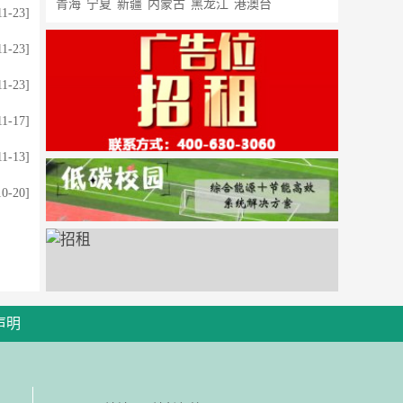
青海
宁夏
新疆
内蒙古
黑龙江
港澳台
11-23]
11-23]
11-23]
11-17]
11-13]
10-20]
声明