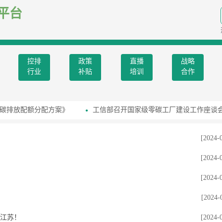
平台
控排
政策
直播
战略
行业
补贴
培训
合作
度碳排放配额分配方案》
工信部召开国家级零碳工厂建设工作座谈会
[2024-
[2024-
[2024-
[2024-
自江苏！
[2024-