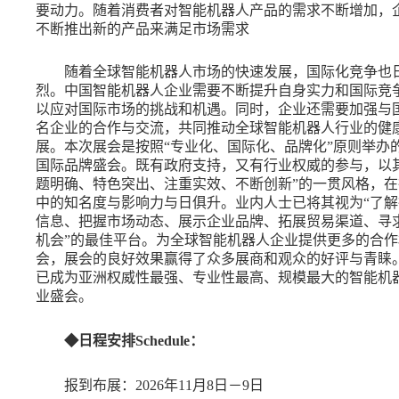
要动力。随着消费者对智能机器人产品的需求不断增加，
不断推出新的产品来满足市场需求
随着全球智能机器人市场的快速发展，国际化竞争也
烈。中国智能机器人企业需要不断提升自身实力和国际竞
以应对国际市场的挑战和机遇。同时，企业还需要加强与
名企业的合作与交流，共同推动全球智能机器人行业的健
展。本次展会是按照
“专业化、国际化、品牌化”原则举办
国际品牌盛会。既有政府支持，又有行业权威的参与，以其
题明确、特色突出、注重实效、不断创新”的一贯风格，在
中的知名度与影响力与日俱升。业内人士已将其视为“了解
信息、把握市场动态、展示企业品牌、拓展贸易渠道、寻
机会”的
最佳平台。为全球智能机器人企业提供更多的合作
会，展会的良好效果赢得了众多展商和观众的好评与青睐
已成为亚洲权威性最强、专业性最高、规模最大的智能机
业盛会。
◆
日程安排
S
chedule
：
报到布展：
2026年11月8日－9日