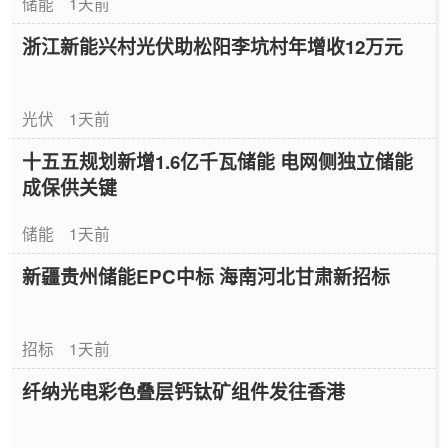
储能
1天前
浙江新能兴村光伏助松阳李坑村年增收12万元
光伏
1天前
十五五规划新增1.6亿千瓦储能 电网侧独立储能
成保供关键
储能
1天前
新疆贵州储能EPC中标 海南河北甘肃新招标
招标
1天前
纤纳光电彩色叠层钙钛矿组件发往香港