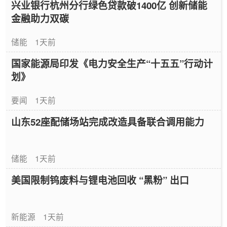
兴业银行杭州分行绿色贷款破1400亿 创新储能
金融助力双碳
储能
1天前
国家能源局印发《电力安全生产“十五五”行动计
划》
要闻
1天前
山东52座配储场站完成改造具备联合调用能力
储能
1天前
美国限制钨废料与锂电池回收 “黑粉” 出口
新能源
1天前