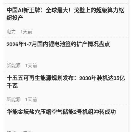
中国AI新王牌：全球最大！戈壁上的超级算力枢
纽投产
电力
1天前
2026年1-7月国内锂电池签约扩产情况盘点
新能源
1天前
十五五可再生能源规划发布：2030年装机达35亿
千瓦
新能源
1天前
华能金坛盐穴压缩空气储能2号机组冲转成功