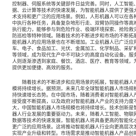
控制器、伺服系统等关键部件日益完善。同时，人工智能
据、云计算等技术的快速发展，为智能机器人提供了更强
术支持和更广泛的应用场景。例如，人形机器人可以在各
中执行各种任务，具备复杂地形行走、双臂协同操作等高
执行能力，能够参与到危险作业、极端环境探索、抢险救
防巡检等特种领域。随着技术的不断进步和市场的不断拓
能机器人的应用场景也在不断增加。工业机器人已广泛应
车、电子、食品加工、光伏、金属加工、化学制品、采矿
等领域，成为现代生产中不可缺少的高度自动化设备。服
人则逐渐渗透到家庭、餐饮、酒店、医疗、教育等领域，
提供更加便捷、高效的服务。
随着技术的不断进步和应用场景的拓展，智能机器人
模将持续增长。据预测，未来几年全球智能机器人市场规
持快速增长态势。在中国市场，随着消费者对智能机器人
接受度不断提高，以及政府对智能机器人产业的支持力度
大，中国智能机器人市场规模也将持续增长。技术创新是
器人行业发展的重要驱动力。未来，随着人工智能、物联
数据等技术的快速发展，智能机器人将具备更高的智能化
更广泛的应用场景。这将推动智能机器人行业向更高层次
实现产业升级和转型。市场需求是推动智能机器人产品创