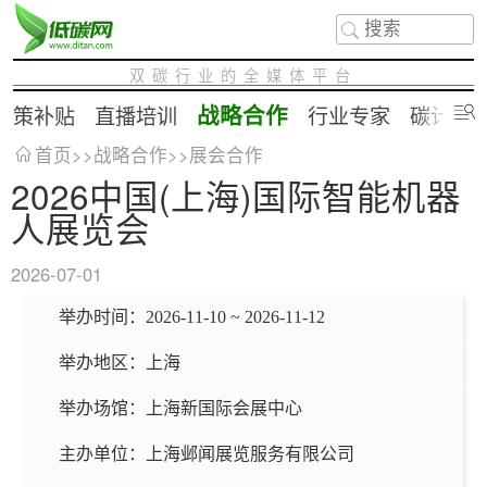
双碳行业的全媒体平台
战略合作
政策补贴
直播培训
行业专家
碳计算
首页
>>
战略合作
>>
展会合作
2026中国(上海)国际智能机器
人展览会
2026-07-01
举办时间：
2026-11-10 ~ 2026-11-12
举办地区：
上海
举办场馆：
上海新国际会展中心
主办单位：
上海邺闻展览服务有限公司