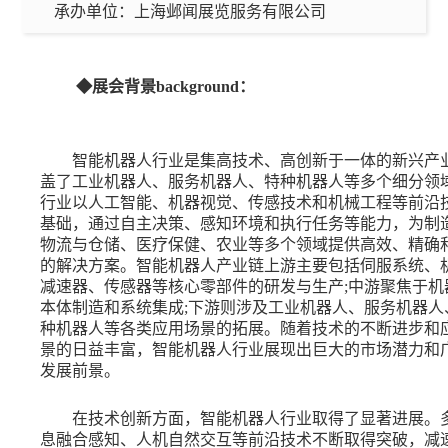
承办单位：
上海邺闻展览服务有限公司
◆展会背景backgroun
智能机器人行业是集高技术、高创新于一体的新兴产
盖了工业机器人、服务机器人、特种机器人等多个细分领
行业以人工智能、机器视觉、传感技术和机械工程等前沿
基础，通过自主决策、感知环境和执行任务等能力，为制
物流与仓储、医疗保健、农业等多个领域提供高效、精确
的解决方案。智能机器人产业链上游主要包括伺服系统、
减速器、传感器等核心零部件的研发与生产
;中游聚焦于机
本体制造和系统集成;下游则涉及工业机器人、服务机器人
种机器人等各类应用场景的拓展。随着技术的不断进步和
景的日益丰富，智能机器人行业展现出巨大的市场潜力和
发展前景。
在技术创新方面，智能机器人行业取得了显著进展。
息融合感知、人机自然交互等前沿技术不断取得突破，减