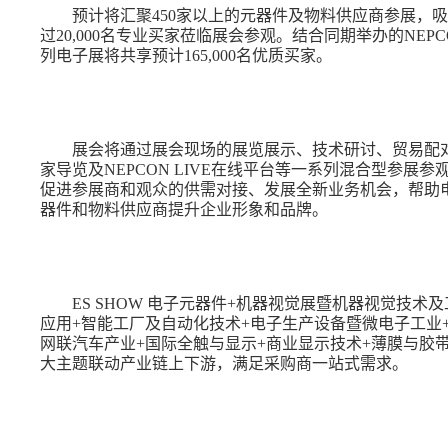
预计将汇聚
450家以上的元器件及物料供应商参展，
过20,000名专业买家莅临展会参观。结合同期举办的NEPC
列电子展将共享预计165,000名优质买家。
展会将通过展会现场的展览展示、技术研讨、贸易配
家导览及
NEPCON LIVE在线平台等一系列混合型参展参
促进参展商和观众的供需对接、发展全新业务机会，帮助
器件和物料供应商提升企业形象和品牌。
ES SHOW 电子元器件+机器视觉展暨机器视觉技术
应用+智能工厂及自动化技术+电子生产设备暨微电子工业
网联汽车产业+国际全触与显示+商业显示技术+薄膜与胶
大主题联动产业链上下游，满足采购商一站式需求。