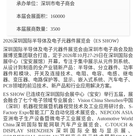
承办单位：
深圳市电子商会
本届会展面积：
160000
本届展商数量：
3500
2026深圳国际半导体及电子元器件展览会（ES SHOW）
深圳国际半导体及电子元器件展览会由深圳市电子商会及励
展博览集团联合打造，定于2026年10月27-29日在深圳国际会
展中心（宝安展馆）开幕，专注于集中展示从元件到系统、
从设计到制造的全产业链新产品：半导体、分立器件、功率
器件和模块、开关及连接技术、电阻、电容、电感、继电
器、变压器、电路保护等、显示、嵌入式系统、汽车电子、
PCB领域的前沿技术、新产品和行业应用解决方案。
ES SHOW 已连续在深圳国际会展中心（宝安）举行五届，展
会融合了七个电子领域专业展会：Vision China Shenzhen中国
（深圳）机器视觉展暨机器视觉技术及工业应用研讨会、S-
Factory Expo智能工厂及自动化技术展览会、NEPCON ASIA
亚洲电子生产设备暨微电子工业展览会、Automotive World
China深圳国际智能网联汽车产业展览会、C-TOUCH &
DISPLAY SHENZHEN深圳国际全触与显示展、