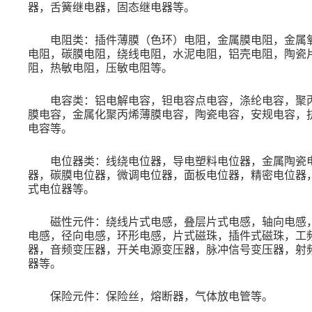
器，舌簧继电器，固态继电器等。
电阻类：插件薄膜（色环）电阻，金属膜电阻，金属
电阻，碳膜电阻，绕线电阻，水泥电阻，铝壳电阻，陶瓷
阻，热敏电阻，压敏电阻等。
电容类：铝电解电容，钽电容点电容，涤纶电容，聚
膜电容，金属化聚丙烯薄膜电容，陶瓷电容，安规电容，
电容等。
电位器类：线绕电位器，导电塑料电位器，金属陶瓷
器，碳膜电位器，微调电位器，面板电位器，精密电位器
式电位器等。
磁性元件：绕线片式电感，叠层片式电感，轴向电感
电感，径向电感，环形电感，片式磁珠，插件式磁珠，工
器，音频变压器，开关电源变压器，脉冲信号变压器，射
器等。
保险元件：保险丝，熔断器，气体放电管等。