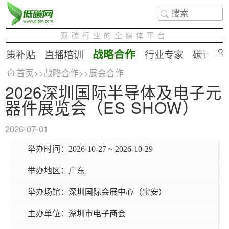
双碳行业的全媒体平台
战略合作
政策补贴
直播培训
行业专家
碳计算
首页
>>
战略合作
>>
展会合作
2026深圳国际半导体及电子元
器件展览会（ES SHOW）
2026-07-01
举办时间：
2026-10-27 ~ 2026-10-29
举办地区：
广东
举办场馆：
深圳国际会展中心（宝安）
主办单位：
深圳市电子商会