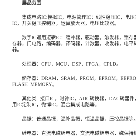
展品范围
集成电路
IC:模拟IC，电源管理IC：线性稳压IC，电
IC，开关稳压控制器，运算放大器，电压比较器。
数字
IC通用逻辑IC：缓冲器，驱动器，触发器，锁存
存器，门电路，编码器，译码器，计数器，收发器，电平
器。
处理器：
CPU，MCU，DSP，FPGA，CPLD。
储存器：
DRAM，SRAM，PROM，EPROM，EEPR
FLASH MEMORY。
其他类
: 接口IC，时钟IC，ADC转换器，DAC转器件
用IC定制IC，微博IC，混合集成电路等。
晶振：普通晶振，温补晶振，恒温晶振，压控晶振等
继电器：直流电磁继电器，交流电磁继电器，磁保持