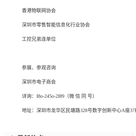
香港物联网协会
深圳市零售智能信息化行业协会
工控兄弟连单位
参展、参观咨询
深圳市电子商会
详询：
I8o-245o-2I89（微 信 同 号）
地址：深圳市龙华区民塘路
328号数字创新中心A座37