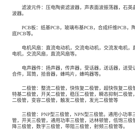
滤波元件：压电陶瓷滤波器，声表面波振荡器，石英
波器。
PCB板：纸基PCB，玻璃布基PCB，合成纤维PCB，
底PCB等。
电机风扇：直流电动机，交流电动机，交流发电机，
电机，交流风扇，直流风扇等。
电声器件：扬声器，传声器，受话器，送话器，送受
合件，耳筒，拾音器，蜂鸣片，蜂鸣器等。
二极管：整流二极管，快恢复二极管，超快恢复二极
特基二极管，开关二极管，稳压二极管，瞬态抑制二极管
二极管，变容二极管，触发二极管，发光二极管等
三极管：
PNP型三极管，NPN型三极管。通用小功率
管，开关三极管，通用功率三极管，达林顿管，低饱三极
降三极管，数字三极管，带阻三极管，射频三极管等。