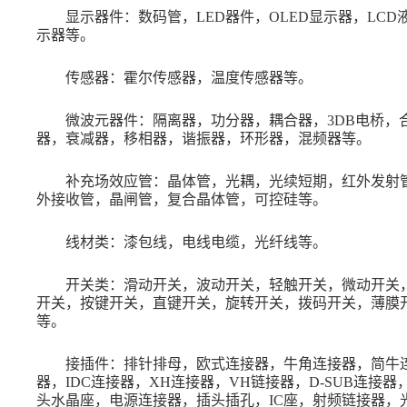
显示器件：数码管，
LED器件，OLED显示器，LCD
示器等。
传感器：霍尔传感器，温度传感器等。
微波元器件：隔离器，功分器，耦合器，
3DB电桥，
器，衰减器，移相器，谐振器，环形器，混频器等。
补充场效应管：晶体管，光耦，光续短期，红外发射
外接收管，晶闸管，复合晶体管，可控硅等。
线材类：漆包线，电线电缆，光纤线等。
开关类：滑动开关，波动开关，轻触开关，微动开关
开关，按键开关，直键开关，旋转开关，拨码开关，薄膜
等。
接插件：排针排母，欧式连接器，牛角连接器，简牛
器，
IDC连接器，XH连接器，VH链接器，D-SUB连接器
头水晶座，电源连接器，插头插孔，IC座，射频链接器，