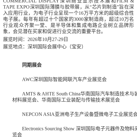
COMMERCIAL DISPLAY深圳商业显示技术展和FILM &
TAPE EXPO深圳国际薄膜与胶带展，从“芯片到制造”旨在深
入应用行业，为电子行业呈现一个16万平方米的超级综合性
电子展。每年有超过十个国家的3000家制造商，超过10万名
行业观众齐聚一堂、是半导体和集成电路企业树立品牌形
象，会见潜在买家和促进行业交流的重要平台。
展览时间：2026年10月27-29日
展览地点：深圳国际会展中心（宝安）
同期展会
AWC深圳国际智能网联汽车产业展览会
AMTS & AHTE South China华南国际汽车制造技术
材料展览会、华南国际工业装配与传输技术展览会
NEPCON ASIA亚洲电子生产设备暨微电子工业展览
Electronics Sourcing Show 深圳国际电子元器件及物
览会