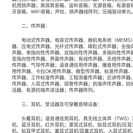
机用扬声器；高保真音箱、监听音箱；无源音箱、有源音
牙音箱、
WiFi
音箱；声柱、扬声器线阵列；压缩驱动单元
二、传声器：
电动式传声器、电容式传声器、微机电系统（
MEMS
器、压电式传声器、光纤式传声器、碳粒式传声器；全指
声器、单指向性传声器、双指向性传声器、多指向性传声
变指向性传声器、界面传声器；有线传声器、无线传声器
传声器、气导传声器；语音通信用传声器、播音用传声器
用传声器、卡拉
OK
用传声器、微型传声器、标准传声器、
传声器、工作标准传声器、工程测量传声器；近讲传声器
传声器、入耳式传声器、探管传声器；抗噪声传声器、抗
话器、有源抗噪声送话器；传声器阵列。
三、耳机、受话器及可穿戴音频设备：
头戴耳机；语音通信用耳机、真无线立体声（
TWS
）
机、蓝牙耳机、红外耳机；罩耳式耳机、贴耳式耳机
/
压耳
机、贴耳甲式耳机、塞耳式耳机
/
耳塞式耳机、入耳式耳机