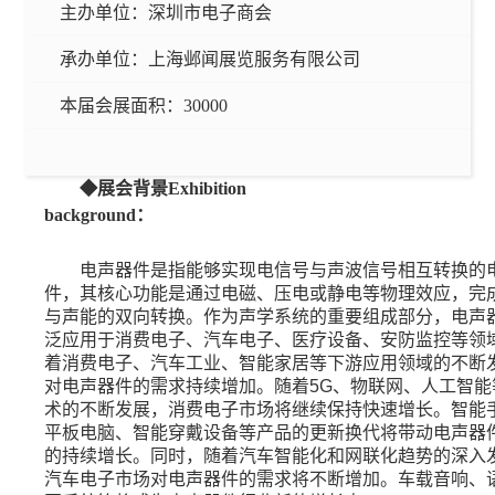
主办单位：
深圳市电子商会
承办单位：
上海邺闻展览服务有限公司
本届会展面积：
30000
◆展会背景Exhibition
background：
电声器件是指能够实现电信号与声波信号相互转换的
件，其核心功能是通过电磁、压电或静电等物理效应，完
与声能的双向转换。作为声学系统的重要组成部分，电声
泛应用于消费电子、汽车电子、医疗设备、安防监控等领
着消费电子、汽车工业、智能家居等下游应用领域的不断
对电声器件的需求持续增加。随着
5G
、物联网、人工智能
术的不断发展，消费电子市场将继续保持快速增长。智能
平板电脑、智能穿戴设备等产品的更新换代将带动电声器
的持续增长。同时，随着汽车智能化和网联化趋势的深入
汽车电子市场对电声器件的需求将不断增加。车载音响、