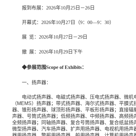
报到布展：
2026年10月25日－26日
开幕式：
2026年10月27日（9：00—9：30）
展
览：
2026年10月27日－29日
撤
展：
2026年10月29日下午
◆参展范围Scope of Exhibits：
一、扬声器：
电动式扬声器、电磁式扬声器、压电式扬声器、微机
（
MEMS
）扬声器；带式扬声器、海尔式扬声器、平膜式
器、锥形扬声器、球顶形扬声器、平板形扬声器；直接辐
声器、号筒式扬声器；低频扬声器、中频扬声器、高频扬
全频扬声器；同轴扬声器、复合号筒扬声器、复合纸盆扬
微型扬声器、汽车扬声器、扩声用扬声器、电视机用扬声
器用扬声器、警报用扬声器、船用扬声器、计算机用扬声