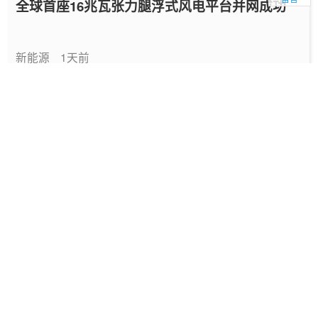
全球首座16兆瓦张力腿浮式风电平台并网成功
新能源
1天前
中国绿色燃料发展报告（2026）
专题报告
2026-08-06
国家能源局发布《中国绿色燃料发展报告
（2026）》
要闻
2026-08-06
深圳发布2025碳配额有偿竞价结果
能碳管理
2026-08-06