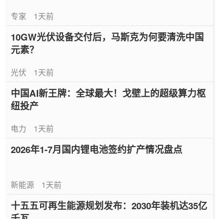
专家
1天前
10GW光伏设备交付后，马斯克为何要清洗中国
元素？
光伏
1天前
中国AI新王牌：全球最大！戈壁上的超级算力枢
纽投产
电力
1天前
2026年1-7月国内锂电池签约扩产情况盘点
新能源
1天前
十五五可再生能源规划发布：2030年装机达35亿
千瓦