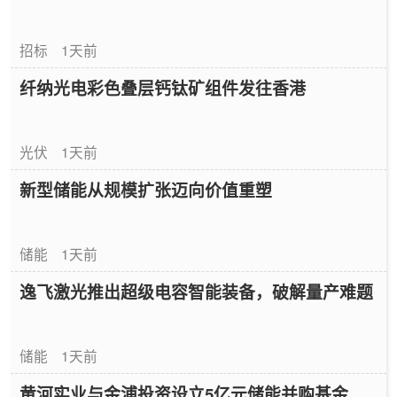
招标
1天前
纤纳光电彩色叠层钙钛矿组件发往香港
光伏
1天前
新型储能从规模扩张迈向价值重塑
储能
1天前
逸飞激光推出超级电容智能装备，破解量产难题
储能
1天前
黄河实业与金浦投资设立5亿元储能并购基金