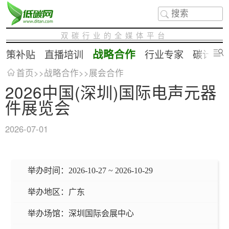
双碳行业的全媒体平台
战略合作
政策补贴
直播培训
行业专家
碳计算
首页
>>
战略合作
>>
展会合作
2026中国(深圳)国际电声元器
件展览会
2026-07-01
举办时间：
2026-10-27 ~ 2026-10-29
举办地区：
广东
举办场馆：
深圳国际会展中心