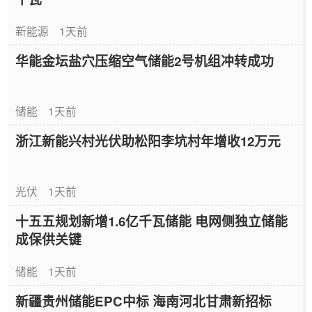
新能源
1天前
华能金坛盐穴压缩空气储能2号机组冲转成功
储能
1天前
浙江新能兴村光伏助松阳李坑村年增收12万元
光伏
1天前
十五五规划新增1.6亿千瓦储能 电网侧独立储能
成保供关键
储能
1天前
新疆贵州储能EPC中标 海南河北甘肃新招标