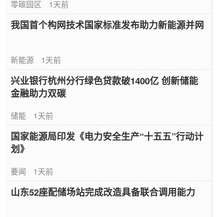
零碳园区
1天前
我国首个构网技术国家标准发布助力新能源并网
新能源
1天前
兴业银行杭州分行绿色贷款破1400亿 创新储能
金融助力双碳
储能
1天前
国家能源局印发《电力安全生产“十五五”行动计
划》
要闻
1天前
山东52座配储场站完成改造具备联合调用能力