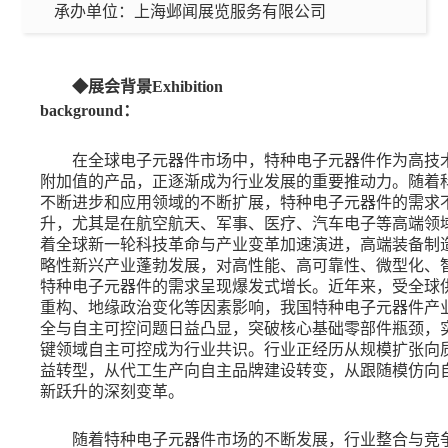
承办单位：
上海邺闻展览服务有限公司
◆展会背景Exhibition
background：
在全球电子元器件市场中，特种电子元器件作为高技
附加值的产品，正逐渐成为行业发展的重要推动力。随着
不断进步和应用领域的不断扩展，特种电子元器件的需求
升，尤其是在航空航天、军事、医疗、汽车电子等高端领
着全球新一轮科技革命与产业变革加速演进，高端装备制
略性新兴产业蓬勃发展，对高性能、高可靠性、微型化、
特种电子元器件的需求呈现爆发式增长。近年来，受全球
重构、地缘政治变化等因素影响，我国特种电子元器件产
全与自主可控问题日益凸显，突破核心基础零部件瓶颈，
键领域自主可控成为行业共识。行业正经历从规模扩张向
益转型，从代工生产向自主品牌建设转变，从跟随模仿向
新跃升的深刻变革。
随着特种电子元器件市场的不断发展，行业整合与竞