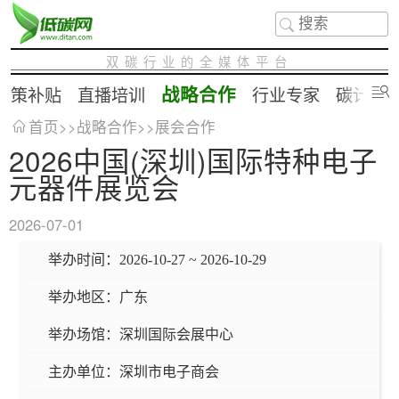
双碳行业的全媒体平台
战略合作
政策补贴
直播培训
行业专家
碳计算
首页
>>
战略合作
>>
展会合作
2026中国(深圳)国际特种电子
元器件展览会
2026-07-01
举办时间：
2026-10-27 ~ 2026-10-29
举办地区：
广东
举办场馆：
深圳国际会展中心
主办单位：
深圳市电子商会