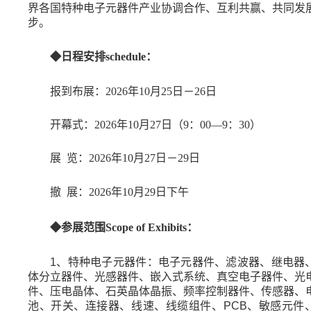
界各国特种电子元器件
产业协调合作、互利共赢、共同发
步。
◆
日程安排
schedule：
报到布展：
2026年10月25日－26日
开幕式：
2026年10月27日（9：00—9：30）
展
览：
2026年10月27日－29日
撤
展：
2026年10月29日下午
◆参展范围Scope of Exhibits：
1
、特种
电子元器件：电子元器件、滤波器、继电器
体分立器件、光感器件、嵌入式系统、真空电子器件、光
件、压电晶体、石英晶体晶振、频率控制器件、传感器、
池、开关、连接器、线速、线缆组件、
PCB
、敏感元件