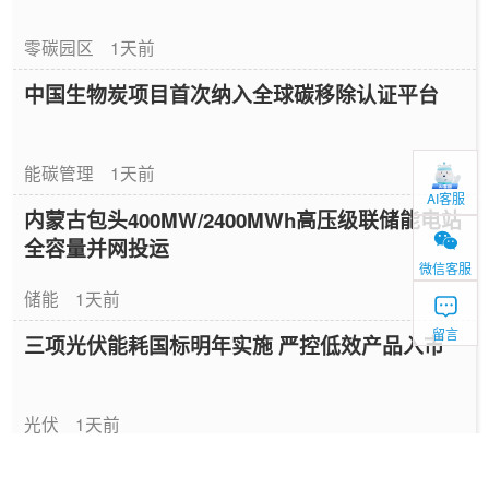
零碳园区
1天前
中国生物炭项目首次纳入全球碳移除认证平台
能碳管理
1天前
AI客服
内蒙古包头400MW/2400MWh高压级联储能电站
全容量并网投运
微信客服
储能
1天前
留言
三项光伏能耗国标明年实施 严控低效产品入市
光伏
1天前
新型电力系统十五五规划发布 全面推进建设