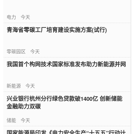
电力
今天
青海省零碳工厂培育建设实施方案(试行)
零碳园区
今天
我国首个构网技术国家标准发布助力新能源并网
新能源
今天
兴业银行杭州分行绿色贷款破1400亿 创新储能
金融助力双碳
储能
今天
国家能源局印发《电力安全生产“十五五”行动计