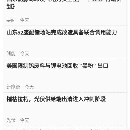
划》
要闻
今天
山东52座配储场站完成改造具备联合调用能力
储能
今天
美国限制钨废料与锂电池回收 “黑粉” 出口
新能源
今天
摧枯拉朽，光伏供给端出清进入冲刺阶段
光伏
今天