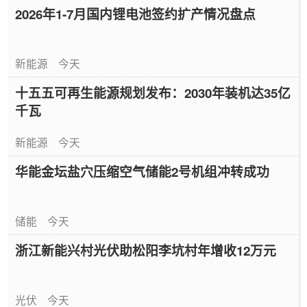
2026年1-7月国内锂电池签约扩产情况盘点
新能源
今天
十五五可再生能源规划发布：2030年装机达35亿
千瓦
新能源
今天
华能金坛盐穴压缩空气储能2号机组冲转成功
储能
今天
浙江新能兴村光伏助松阳李坑村年增收12万元
光伏
今天