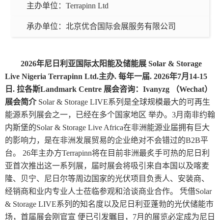
主办单位：
Terrapinn Ltd
承办单位：
北京优合国际会展服务有限公司
2026年尼日利亚国际太阳能及储能展 Solar & Storage
Live Nigeria Terrapinn Ltd.主办. 每年一届. 2026年7月14-15
日. 拉各斯Landmark Centre 展会咨询：Ivanyzg （Wechat）
展会简介
Solar & Storage LIVE系列是全球规模最大的可再生
能源系列展会之一，已经在多个国家地区 举办。3月南非约翰
内斯堡的Solar & Storage Live Africa在非洲能源业届拥有巨大
的影响力，是在非洲发展贸易的企业绝对不会错过的B2B平
台。 26年主办方Terrapinn将在目前非洲最炙手可热的尼日利
亚首次推出这一系列展，届时展会将吸引来自本国以及喀麦
隆、贝宁、尼日尔等周边国家的光伏项目负责人、安装商、
经销商和业内专业人士莅临参观和洽谈商业合作。 凭借Solar
& Storage LIVE系列的知名度以及尼日利亚蓬勃的光伏储能市
场，首届展会刚官宣 便已引发瞩目，7月的展览必定成为尼日