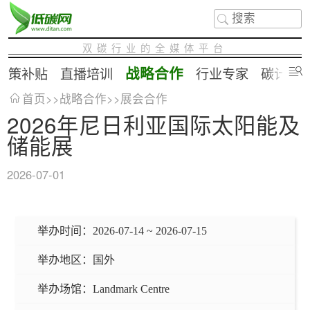
双碳行业的全媒体平台
战略合作
政策补贴
直播培训
行业专家
碳计算
首页
>>
战略合作
>>
展会合作
2026年尼日利亚国际太阳能及
储能展
2026-07-01
举办时间：
2026-07-14 ~ 2026-07-15
举办地区：
国外
举办场馆：
Landmark Centre