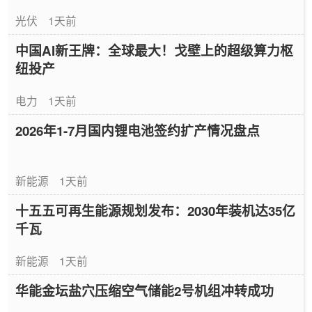
光伏
1天前
中国AI新王牌：全球最大！戈壁上的超级算力枢
纽投产
电力
1天前
2026年1-7月国内锂电池签约扩产情况盘点
新能源
1天前
十五五可再生能源规划发布：2030年装机达35亿
千瓦
新能源
1天前
华能金坛盐穴压缩空气储能2号机组冲转成功