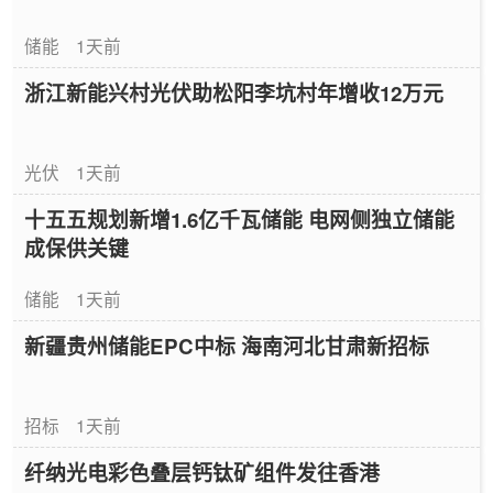
储能
1天前
浙江新能兴村光伏助松阳李坑村年增收12万元
光伏
1天前
十五五规划新增1.6亿千瓦储能 电网侧独立储能
成保供关键
储能
1天前
新疆贵州储能EPC中标 海南河北甘肃新招标
招标
1天前
纤纳光电彩色叠层钙钛矿组件发往香港