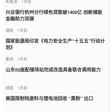
新能源
1天前
兴业银行杭州分行绿色贷款破1400亿 创新储能
金融助力双碳
储能
1天前
国家能源局印发《电力安全生产“十五五”行动计
划》
要闻
1天前
山东52座配储场站完成改造具备联合调用能力
储能
1天前
美国限制钨废料与锂电池回收 “黑粉” 出口