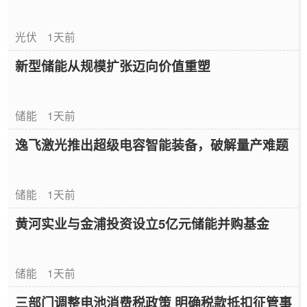
光伏
1天前
新型储能从规模扩张迈向价值重塑
储能
1天前
逸飞激光推出超级电容智能装备，破解量产难题
储能
1天前
黄河实业与金浦投资设立5亿元储能并购基金
储能
1天前
三部门调整电池消费税政策 明确税款抵扣征管事