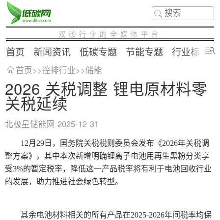
双碳行业的全媒体平台
首页
新闻资讯
低碳专题
节能专题
行业标准
首页
>>
控排行业
>>
储能
2026 关税调整 锂电原材料零
关税延续
北极星储能网
2025-12-31
12月29日，国务院关税税则委员会发布《2026年关税调
整方案》。其中本次新增明确锂离子电池用再生黑粉分类享
受3%的暂定税率，降低这一产品税率将有利于电池回收行业
的发展，助力推进社会绿色转型。
其余电池材料相关的所有产品在2025-2026年间税率均保