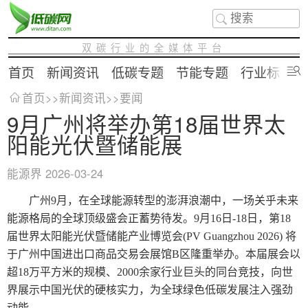
双碳行业的全媒体平台
首页
新闻资讯
低碳专题
节能专题
行业标准
首页
>>
新闻资讯
>>
要闻
9月广州将举办第18届世界太
阳能光伏暨储能展
能源界
2026-03-24
广州9月，在全球能源转型的澎湃浪潮中，一场关乎未来
能源格局的全球顶级盛会正蓄势待发。9月16日-18日，第18
届世界太阳能光伏暨储能产业博览会(PV Guangzhou 2026) 将
于广州中国进出口商品交易会展馆B区隆重举办。本届展会以
超18万平方米的规模、2000余家行业巨头的同台竞技，向世
界展示中国光伏的硬核实力，为全球绿色低碳发展注入强劲
动能。