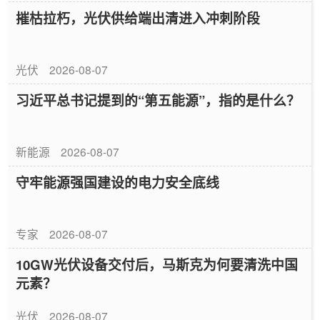
摧枯拉朽，光伏供给端出清进入冲刺阶段
光伏
2026-08-07
习近平总书记提到的“第五能源”，指的是什么？
新能源
2026-08-07
守牢能源强国建设的电力安全底线
专家
2026-08-07
10GW光伏设备交付后，马斯克为何要清洗中国
元素？
光伏
2026-08-07