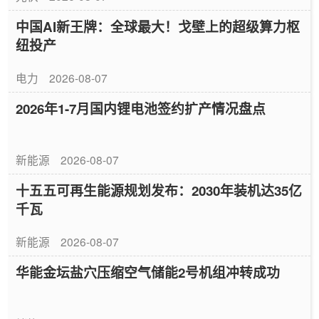
中国AI新王牌：全球最大！戈壁上的超级算力枢
纽投产
电力
2026-08-07
2026年1-7月国内锂电池签约扩产情况盘点
新能源
2026-08-07
十五五可再生能源规划发布：2030年装机达35亿
千瓦
新能源
2026-08-07
华能金坛盐穴压缩空气储能2号机组冲转成功