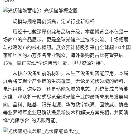
规模与规格再创新高，定义行业新标杆
历经十七载深厚积淀与品牌升级，本届博览会不仅是一
场简单的产品展示，更是全球光储产业技术交流、市场拓展
与战略发布的核心枢纽。展会预计将吸引来自全球超100个国
家和地区的25万多名专业观众，海外采购商占比有望突破
15%，真正实现“全球智慧汇聚，世界资源对接”。
从核心设备到前沿材料，从生产设备到智能应用，本届
展会将实现全产业链的生态覆盖。无论是光伏领域的硅料、
电池组件、逆变器，还是储能领域的电芯、系统集成与智能
运维，观众将一站式尽览全球光储产业的最新成果与发展风
向。晶科、隆基、阳光电源、华为数字能源、固德威、协鑫
等业界领军企业已确认携最新技术和解决方案亮相，共同演
绎“光储融合”的无限可能。