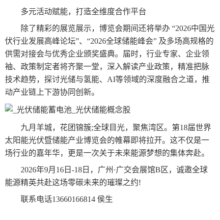
多元活动赋能，打造全维度合作平台
除了精彩的展览展示，博览会期间还将举办 “2026中国光
伏行业发展高峰论坛”、“2026全球储能峰会” 及多场高规格的
供需对接会与优秀企业颁奖盛典。届时，行业专家、企业领
袖、政策制定者将齐聚一堂，深入解读产业政策，精准把脉
技术趋势，探讨光储与氢能、AI等领域的深度融合之道，推
动产业链上下游协同创新。
九月羊城，花团锦簇;全球目光，聚焦湾区。第18届世界
太阳能光伏暨储能产业博览会的帷幕即将拉开。这不仅是一
场行业的嘉年华，更是一次关于未来能源梦想的集体奔赴。
2026年9月16日-18日，广州·广交会展馆B区，诚邀全球
能源精英共赴这场零碳未来的璀璨之约!
联系电话13660166814 侯生